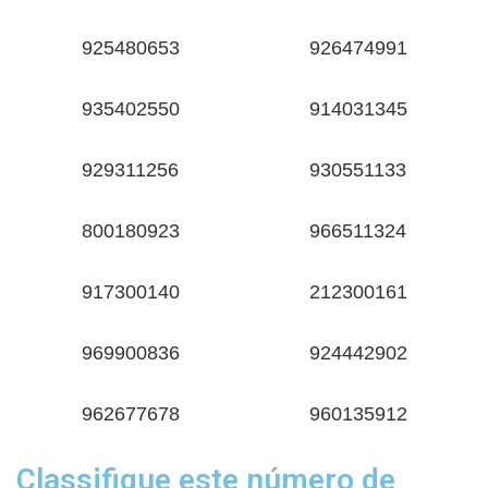
925480653
926474991
935402550
914031345
929311256
930551133
800180923
966511324
917300140
212300161
969900836
924442902
962677678
960135912
Classifique este número de