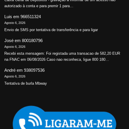
autorizado à conta e para premir 1 para…
Luis
em
966511324
Agosto 6, 2026
Envio de SMS por tentativa de transferência e para ligar
José
em
800180796
Agosto 6, 2026
Recebi esta mensagem: Foi registada uma transacao de 582,20 EUR
na FNAC em 06/08/2026 Caso nao reconheca, ligue 800 180…
André
em
938097536
Agosto 6, 2026
Tentativa de burla Mbway