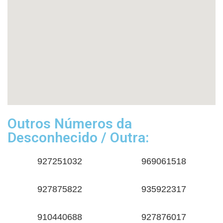
Outros Números da
Desconhecido / Outra:
927251032
969061518
927875822
935922317
910440688
927876017