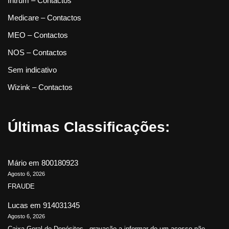
Intrum – Contactos
Medicare – Contactos
MEO – Contactos
NOS – Contactos
Sem indicativo
Wizink – Contactos
Últimas Classificações:
Mário
em
800180923
Agosto 6, 2026
FRAUDE
Lucas
em
914031345
Agosto 6, 2026
Caixa Geral de Depósitos - gravação a informar de um acesso não