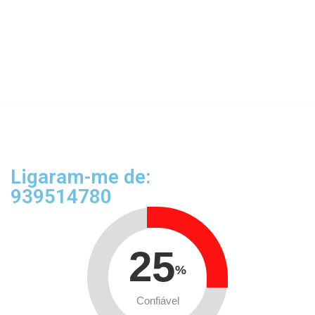
Ligaram-me de:
939514780
25
%
Confiável