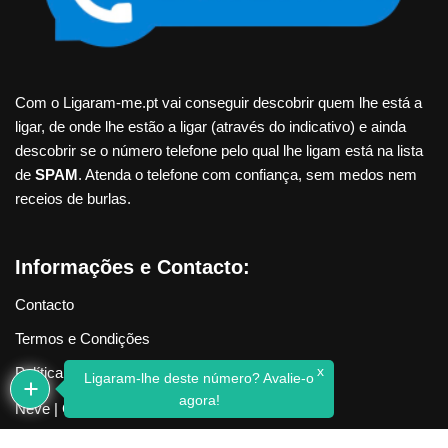
Com o Ligaram-me.pt vai conseguir descobrir quem lhe está a
ligar, de onde lhe estão a ligar (através do indicativo) e ainda
descobrir se o número telefone pelo qual lhe ligam está na lista
de
SPAM
. Atenda o telefone com confiança, sem medos nem
receios de burlas.
Informações e Contacto:
Contacto
Termos e Condições
x
Política de Privacidade
Ligaram-lhe deste número? Avalie-o
agora!
Neve
| Criado com
WordPress