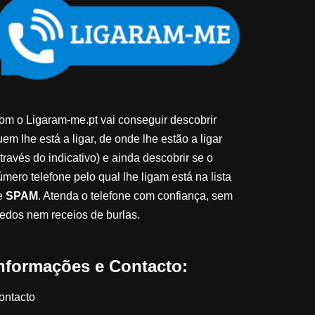
om o Ligaram-me.pt vai conseguir descobrir
em lhe está a ligar, de onde lhe estão a ligar
través do indicativo) e ainda descobrir se o
úmero telefone pelo qual lhe ligam está na lista
e
SPAM
. Atenda o telefone com confiança, sem
edos nem receios de burlas.
nformações e Contacto:
ontacto