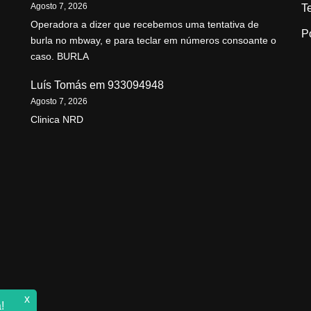
Agosto 7, 2026
T
Operadora a dizer que recebemos uma tentativa de
P
burla no mbway, e para teclar em números consoante o
caso. BURLA
Luís Tomás
em
933094948
Agosto 7, 2026
Clinica NRD
x
!