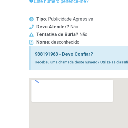
Este número pertence-lhe?
Tipo
: Publicidade Agressiva
Devo Atender?
Não
Tentativa de Burla?
Não
Nome
: desconhecido
938191963 - Devo Confiar?
Recebeu uma chamada deste número? Utilize as classific