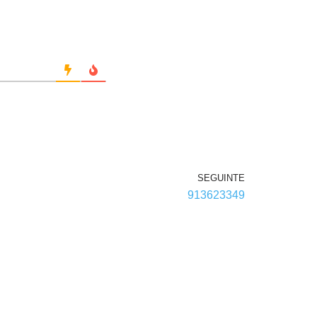
SEGUINTE
913623349