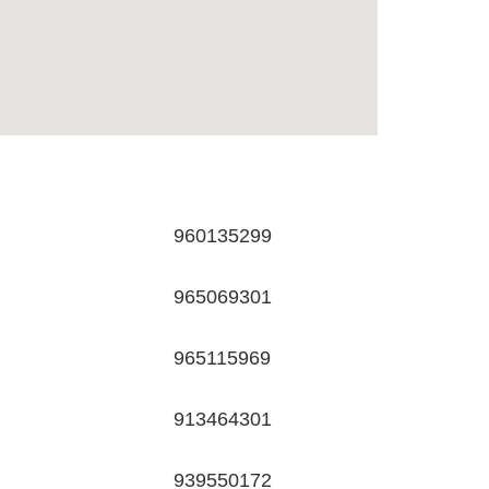
960135299
965069301
965115969
913464301
939550172