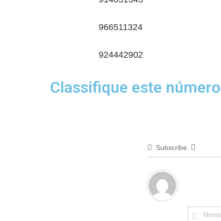
966511324
924442902
Classifique este número
Subscribe