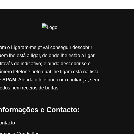
om o Ligaram-me.pt vai conseguir descobrir
em lhe está a ligar, de onde lhe estão a ligar
través do indicativo) e ainda descobrir se o
úmero telefone pelo qual lhe ligam está na lista
e
SPAM
. Atenda o telefone com confiança, sem
edos nem receios de burlas.
nformações e Contacto:
ontacto
ermos e Condições