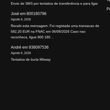
Envio de SMS por tentativa de transferência e para ligar
P
José
em
800180796
Agosto 6, 2026
Recebi esta mensagem: Foi registada uma transacao de
582,20 EUR na FNAC em 06/08/2026 Caso nao
reconheca, ligue 800 180…
André
em
938097536
Agosto 6, 2026
Tentativa de burla Mbway