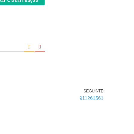
SEGUINTE
911261561