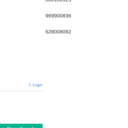
969900836
628008092
Login