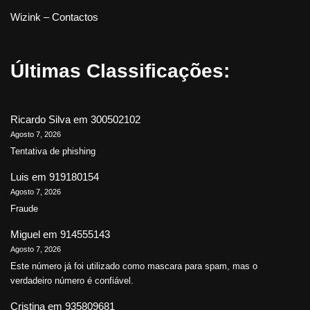
Wizink – Contactos
Últimas Classificações:
Ricardo Silva
em
300502102
Agosto 7, 2026
Tentativa de phishing
Luis
em
919180154
Agosto 7, 2026
Fraude
Miguel
em
914555143
Agosto 7, 2026
Este número já foi utilizado como mascara para spam, mas o
verdadeiro número é confiável.
Cristina
em
935809681