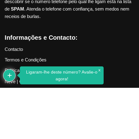
descobrir se o número telefone pelo qual lhe ligam está na lista
de
SPAM
. Atenda o telefone com confiança, sem medos nem
receios de burlas.
Informações e Contacto:
Contacto
Termos e Condições
x
Política de Privacidade
Ligaram-lhe deste número? Avalie-o
agora!
Neve
| Criado com
WordPress