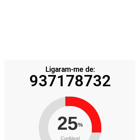
Ligaram-me de:
937178732
25
%
Confiável