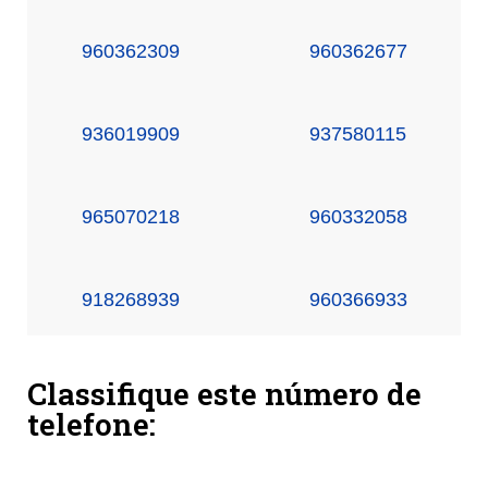
960362309
960362677
936019909
937580115
965070218
960332058
918268939
960366933
Classifique este número de
telefone: