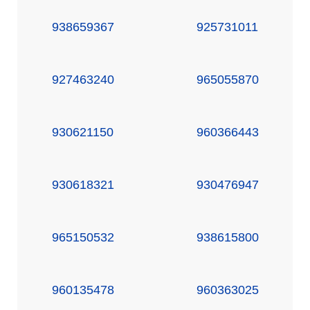
938659367
925731011
927463240
965055870
930621150
960366443
930618321
930476947
965150532
938615800
960135478
960363025