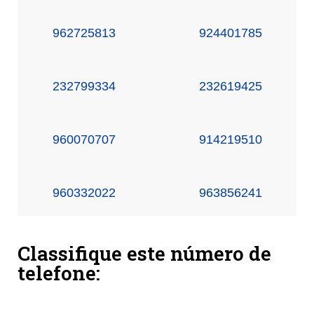
962725813
924401785
232799334
232619425
960070707
914219510
960332022
963856241
Classifique este número de
telefone: