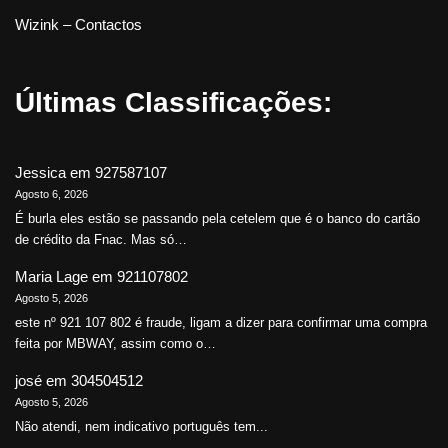
Wizink – Contactos
Últimas Classificações:
Jessica
em
927587107
Agosto 6, 2026
É burla eles estão se passando pela cetelem que é o banco do cartão
de crédito da Fnac. Mas só…
Maria Lage
em
921107802
Agosto 5, 2026
este nº 921 107 802 é fraude, ligam a dizer para confirmar uma compra
feita por MBWAY, assim como o…
josé
em
304504512
Agosto 5, 2026
Não atendi, nem indicativo português tem...