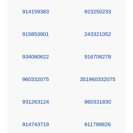
914159383
923250233
915853901
243321052
934060622
916706278
960332075
351960332075
931263124
960331830
914743719
911799826