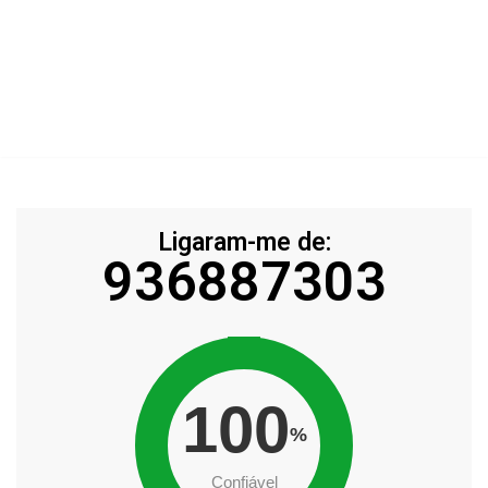
Ligaram-me de:
936887303
100
%
Confiável