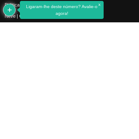
x
Política de Privacidade
Ligaram-lhe deste número? Avalie-o
agora!
Neve
| Criado com
WordPress