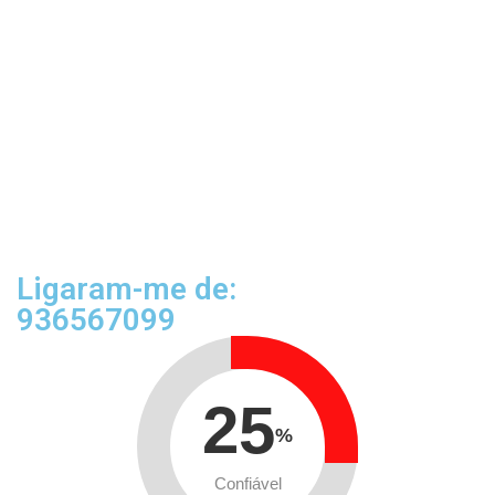
Ligaram-me de:
936567099
25
%
Confiável