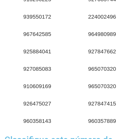
939550172
224002496
967642585
964980989
925884041
927847662
927085083
965070320
910609169
965070320
926475027
927847415
960358143
960357889