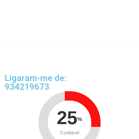
Ligaram-me de:
934219673
25
%
Confiável