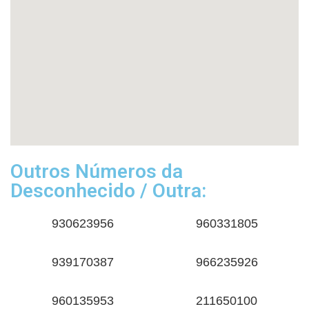
Outros Números da
Desconhecido / Outra:
930623956
960331805
939170387
966235926
960135953
211650100