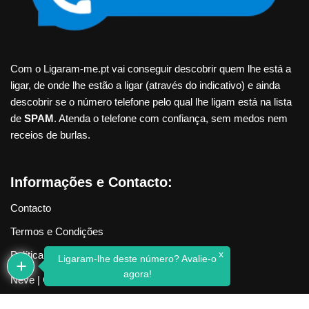
Com o Ligaram-me.pt vai conseguir descobrir quem lhe está a
ligar, de onde lhe estão a ligar (através do indicativo) e ainda
descobrir se o número telefone pelo qual lhe ligam está na lista
de
SPAM
. Atenda o telefone com confiança, sem medos nem
receios de burlas.
Informações e Contacto:
Contacto
Termos e Condições
x
Política de Privacidade
Ligaram-lhe deste número? Avalie-o
agora!
Neve
| Criado com
WordPress