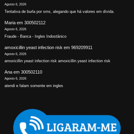
Agosto 6, 2026
Tentativa de burla por sms, alegando que há valores em dívida.
Maria
em
300502112
Agosto 6, 2026
Fraude - Banca - Ingles Indostânico
amoxicillin yeast infection risk
em
969209911
Agosto 6, 2026
amoxicillin yeast infection risk amoxicillin yeast infection risk
Ana
em
300502110
Agosto 6, 2026
atendi e falam somente em ingles