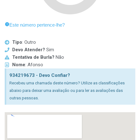
Este número pertence-lhe?
Tipo
: Outro
Devo Atender?
Sim
Tentativa de Burla?
Não
Nome
: Afonso
934219673 - Devo Confiar?
Recebeu uma chamada deste número? Utilize as classificações
abaixo para deixar uma avaliação ou para ler as avaliações das
outras pessoas.