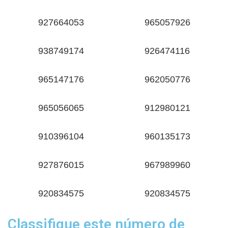
927664053
965057926
938749174
926474116
965147176
962050776
965056065
912980121
910396104
960135173
927876015
967989960
920834575
920834575
Classifique este número de