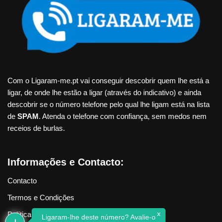
Com o Ligaram-me.pt vai conseguir descobrir quem lhe está a
ligar, de onde lhe estão a ligar (através do indicativo) e ainda
descobrir se o número telefone pelo qual lhe ligam está na lista
de
SPAM
. Atenda o telefone com confiança, sem medos nem
receios de burlas.
Informações e Contacto:
Contacto
Termos e Condições
x
Política de Privacidade
Ligaram-lhe deste número? Avalie-o