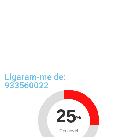
Ligaram-me de:
933560022
25
%
Confiável