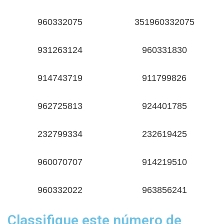
960332075
351960332075
931263124
960331830
914743719
911799826
962725813
924401785
232799334
232619425
960070707
914219510
960332022
963856241
Classifique este número de