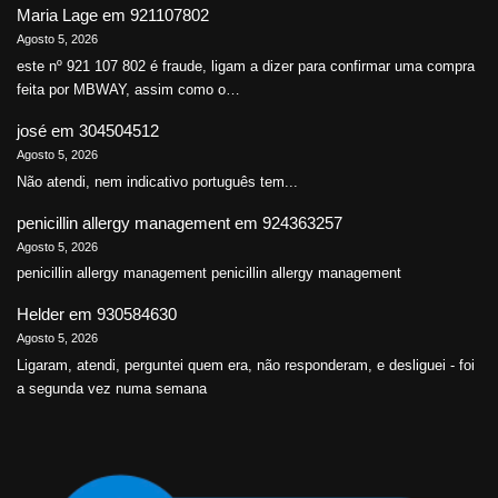
Maria Lage
em
921107802
Agosto 5, 2026
este nº 921 107 802 é fraude, ligam a dizer para confirmar uma compra
feita por MBWAY, assim como o…
josé
em
304504512
Agosto 5, 2026
Não atendi, nem indicativo português tem...
penicillin allergy management
em
924363257
Agosto 5, 2026
penicillin allergy management penicillin allergy management
Helder
em
930584630
Agosto 5, 2026
Ligaram, atendi, perguntei quem era, não responderam, e desliguei - foi
a segunda vez numa semana