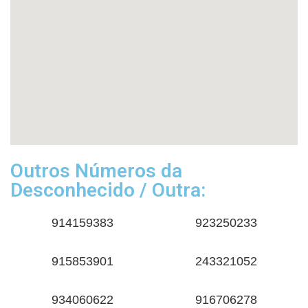
Outros Números da
Desconhecido / Outra:
914159383
923250233
915853901
243321052
934060622
916706278