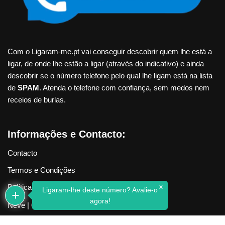
Com o Ligaram-me.pt vai conseguir descobrir quem lhe está a
ligar, de onde lhe estão a ligar (através do indicativo) e ainda
descobrir se o número telefone pelo qual lhe ligam está na lista
de
SPAM
. Atenda o telefone com confiança, sem medos nem
receios de burlas.
Informações e Contacto:
Contacto
Termos e Condições
x
Política de Privacidade
Ligaram-lhe deste número? Avalie-o
agora!
Neve
| Criado com
WordPress