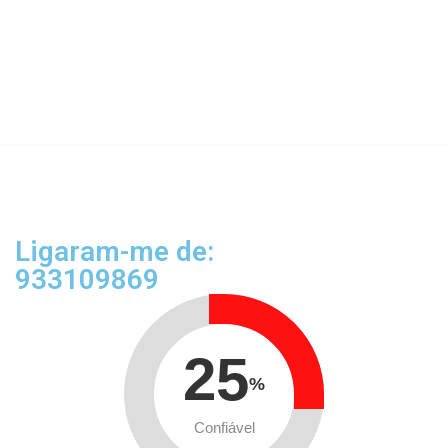
Ligaram-me de:
933109869
25
%
Confiável