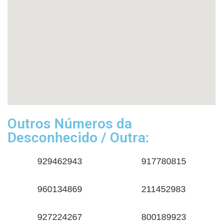
Outros Números da
Desconhecido / Outra:
929462943
917780815
960134869
211452983
927224267
800189923