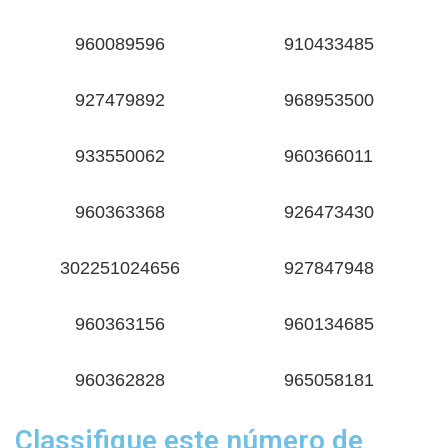
960089596
910433485
927479892
968953500
933550062
960366011
960363368
926473430
302251024656
927847948
960363156
960134685
960362828
965058181
Classifique este número de