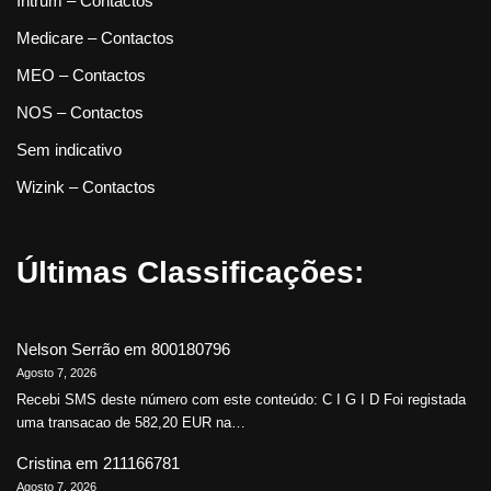
Intrum – Contactos
Medicare – Contactos
MEO – Contactos
NOS – Contactos
Sem indicativo
Wizink – Contactos
Últimas Classificações:
Nelson Serrão
em
800180796
Agosto 7, 2026
Recebi SMS deste número com este conteúdo: C I G I D Foi registada
uma transacao de 582,20 EUR na…
Cristina
em
211166781
Agosto 7, 2026