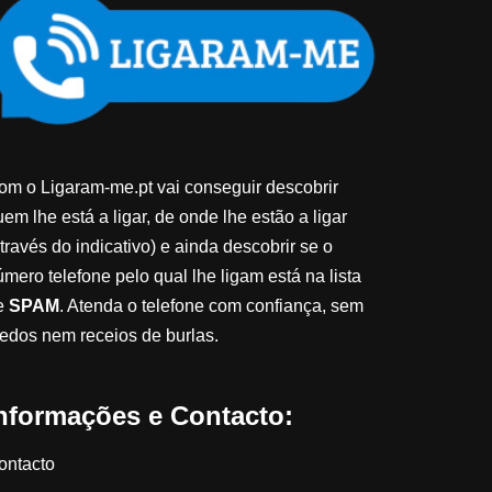
om o Ligaram-me.pt vai conseguir descobrir
em lhe está a ligar, de onde lhe estão a ligar
través do indicativo) e ainda descobrir se o
úmero telefone pelo qual lhe ligam está na lista
e
SPAM
. Atenda o telefone com confiança, sem
edos nem receios de burlas.
nformações e Contacto:
ontacto