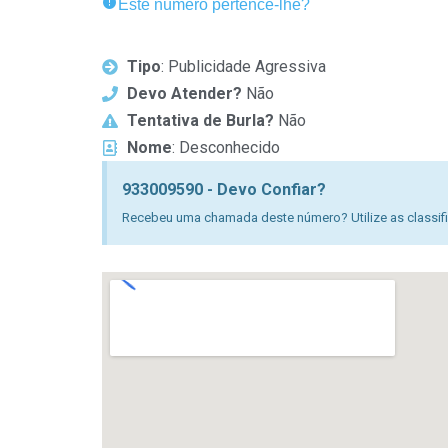
Este número pertence-lhe?
Tipo
: Publicidade Agressiva
Devo Atender?
Não
Tentativa de Burla?
Não
Nome
: Desconhecido
933009590 - Devo Confiar?
Recebeu uma chamada deste número? Utilize as classific