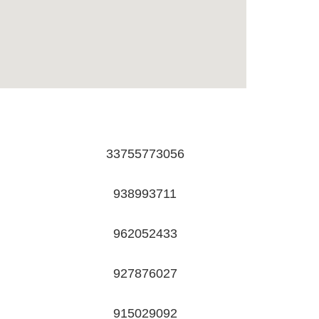
33755773056
938993711
962052433
927876027
915029092