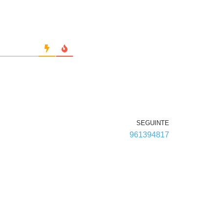
SEGUINTE
961394817