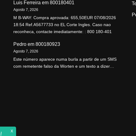
Luis Ferreira
em
800180401
T
Agosto 7, 2026
P
M B-WAY: Compra aprovada: 655,50EUR 07/08/2026
18:54 Ref.A5677733 no EL Corte Ingles. Caso nao
reconheca, contacte imediatamente: : 800 180-401
Pedro
em
800180923
Agosto 7, 2026
Este número aparece numa burla a partir de um SMS
com remetente falso da Worten e um texto a dizer…
x
!