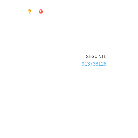
SEGUINTE
913738128