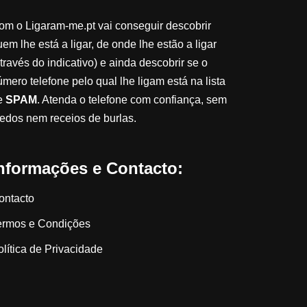
om o Ligaram-me.pt vai conseguir descobrir
em lhe está a ligar, de onde lhe estão a ligar
través do indicativo) e ainda descobrir se o
úmero telefone pelo qual lhe ligam está na lista
e
SPAM
. Atenda o telefone com confiança, sem
edos nem receios de burlas.
nformações e Contacto:
ontacto
ermos e Condições
olítica de Privacidade