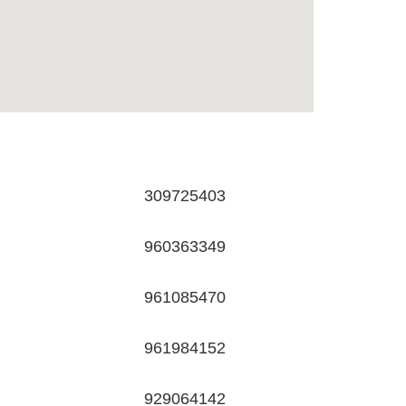
309725403
960363349
961085470
961984152
929064142