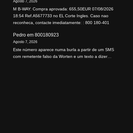
Agosto 7, 2026
M B-WAY: Compra aprovada: 655,50EUR 07/08/2026
18:54 Ref.A5677733 no EL Corte Ingles. Caso nao
reconheca, contacte imediatamente: : 800 180-401
Pedro
em
800180923
Agosto 7, 2026
Este número aparece numa burla a partir de um SMS
com remetente falso da Worten e um texto a dizer…