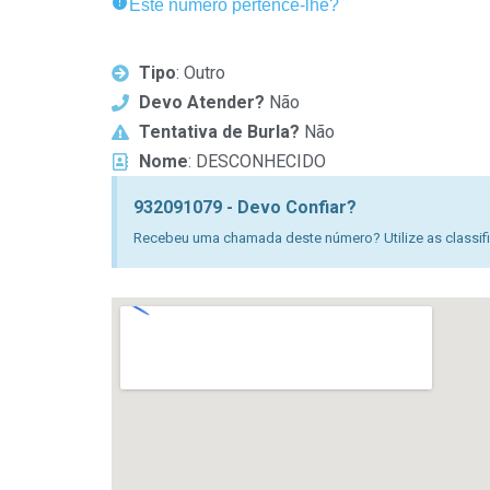
Este número pertence-lhe?
Tipo
: Outro
Devo Atender?
Não
Tentativa de Burla?
Não
Nome
: DESCONHECIDO
932091079 - Devo Confiar?
Recebeu uma chamada deste número? Utilize as classific