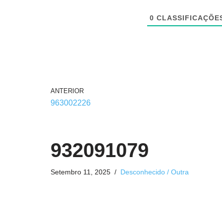
0
CLASSIFICAÇÕE
ANTERIOR
963002226
932091079
Setembro 11, 2025
Desconhecido / Outra