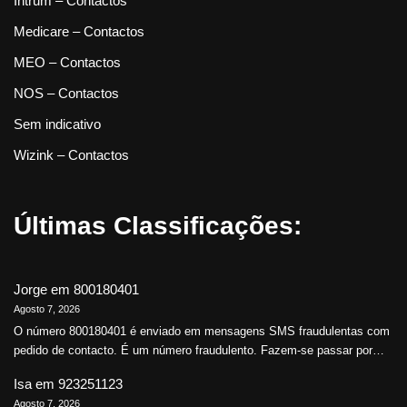
Intrum – Contactos
Medicare – Contactos
MEO – Contactos
NOS – Contactos
Sem indicativo
Wizink – Contactos
Últimas Classificações:
Jorge
em
800180401
Agosto 7, 2026
O número 800180401 é enviado em mensagens SMS fraudulentas com
pedido de contacto. É um número fraudulento. Fazem-se passar por…
Isa
em
923251123
Agosto 7, 2026