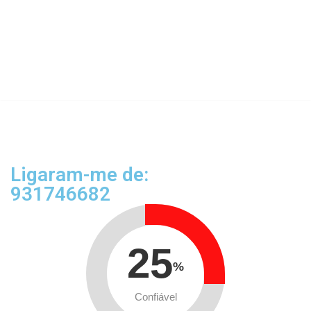
Ligaram-me de:
931746682
25
%
Confiável