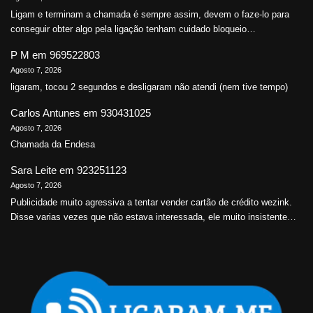
Ligam e terminam a chamada é sempre assim, devem o faze-lo para
conseguir obter algo pela ligação tenham cuidado bloqueio…
P M
em
969522803
Agosto 7, 2026
ligaram, tocou 2 segundos e desligaram não atendi (nem tive tempo)
Carlos Antunes
em
930431025
Agosto 7, 2026
Chamada da Endesa
Sara Leite
em
923251123
Agosto 7, 2026
Publicidade muito agressiva a tentar vender cartão de crédito wezink.
Disse varias vezes que não estava interessada, ele muito insistente…