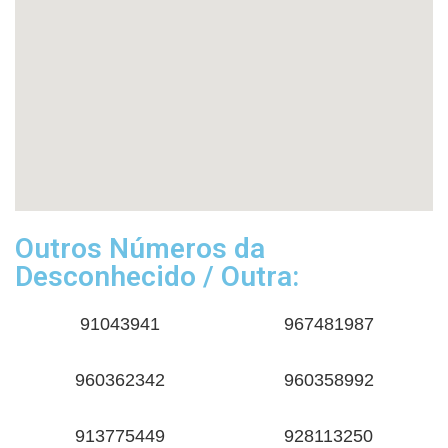
Outros Números da
Desconhecido / Outra:
91043941
967481987
960362342
960358992
913775449
928113250