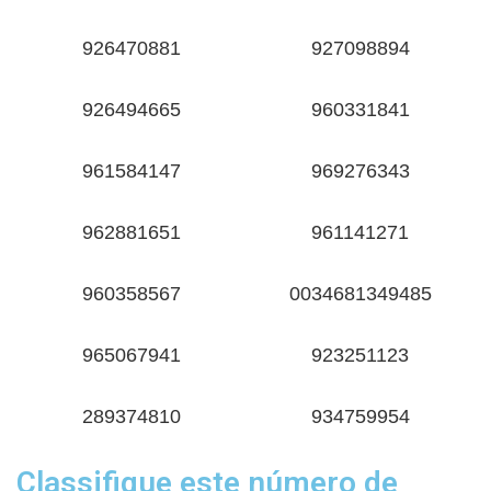
926470881
927098894
926494665
960331841
961584147
969276343
962881651
961141271
960358567
0034681349485
965067941
923251123
289374810
934759954
Classifique este número de