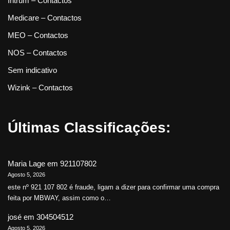
Intrum – Contactos
Medicare – Contactos
MEO – Contactos
NOS – Contactos
Sem indicativo
Wizink – Contactos
Últimas Classificações:
Maria Lage
em
921107802
Agosto 5, 2026
este nº 921 107 802 é fraude, ligam a dizer para confirmar uma compra
feita por MBWAY, assim como o…
josé
em
304504512
Agosto 5, 2026