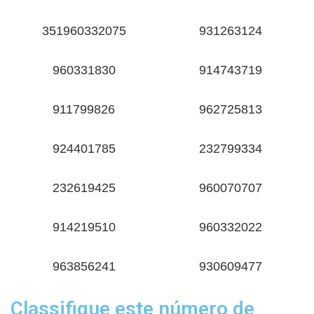
351960332075
931263124
960331830
914743719
911799826
962725813
924401785
232799334
232619425
960070707
914219510
960332022
963856241
930609477
Classifique este número de