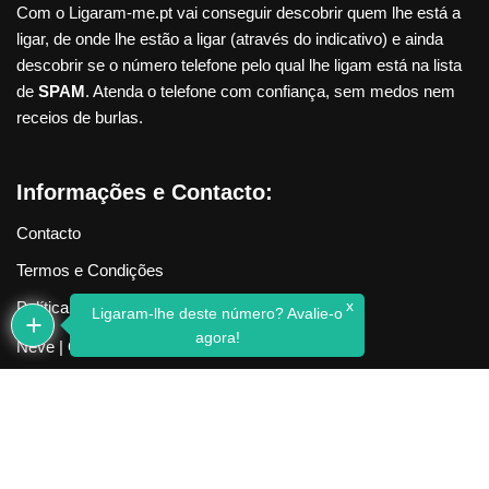
Com o Ligaram-me.pt vai conseguir descobrir quem lhe está a
ligar, de onde lhe estão a ligar (através do indicativo) e ainda
descobrir se o número telefone pelo qual lhe ligam está na lista
de
SPAM
. Atenda o telefone com confiança, sem medos nem
receios de burlas.
Informações e Contacto:
Contacto
Termos e Condições
x
Política de Privacidade
Ligaram-lhe deste número? Avalie-o
agora!
Neve
| Criado com
WordPress