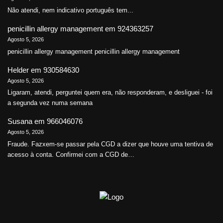
Não atendi, nem indicativo português tem...
penicillin allergy management
em
924363257
Agosto 5, 2026
penicillin allergy management penicillin allergy management
Helder
em
930584630
Agosto 5, 2026
Ligaram, atendi, perguntei quem era, não responderam, e desliguei - foi
a segunda vez numa semana
Susana
em
966046076
Agosto 5, 2026
Fraude. Fazxem-se passar pela CGD a dizer que houve uma tentiva de
acesso à conta. Confirmei com a CGD de…