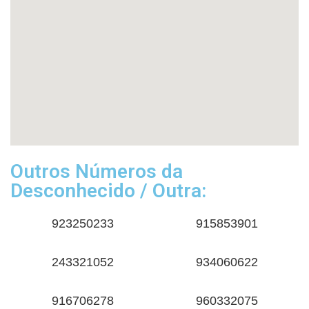
Outros Números da
Desconhecido / Outra:
923250233
915853901
243321052
934060622
916706278
960332075