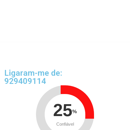
Ligaram-me de:
929409114
25
%
Confiável