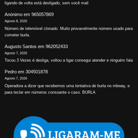
ligando de volta está desligado, sem você mail
Anónimo
em
965057869
Agosto 8, 2026
Número de telemóvel clonado. Muito provavelmente número usado para
cometer burla.
Augusto Santos
em
962052433
Agosto 7, 2026
Tocou 3 Vezes é desliga, voltou a ligar consegui atender e ninguém fala
Pedro
em
304501878
Agosto 7, 2026
Operadora a dizer que recebemos uma tentativa de burla no mbway, e
para teclar em números consoante o caso. BURLA