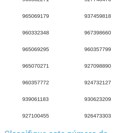
965069179
937459818
960332348
967398660
965069295
960357799
965070271
927098890
960357772
924732127
939061183
930623209
927100455
926473303