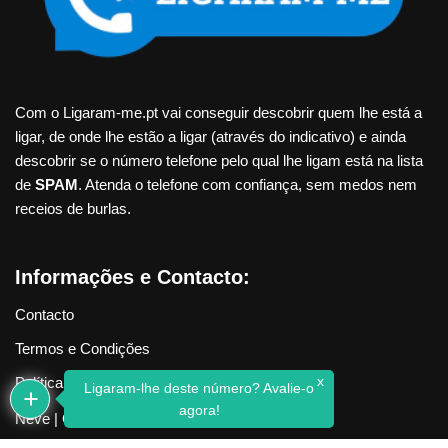
Com o Ligaram-me.pt vai conseguir descobrir quem lhe está a
ligar, de onde lhe estão a ligar (através do indicativo) e ainda
descobrir se o número telefone pelo qual lhe ligam está na lista
de
SPAM
. Atenda o telefone com confiança, sem medos nem
receios de burlas.
Informações e Contacto:
Contacto
Termos e Condições
x
Política de Privacidade
Ligaram-lhe deste número? Avalie-o
agora!
Neve
| Criado com
WordPress