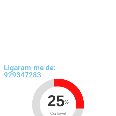
Ligaram-me de:
929347283
25
%
Confiável