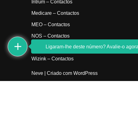
Intrum – Contactos
Medicare – Contactos
MEO – Contactos
NOS – Contactos
Ligaram-lhe deste número? Avalie-o agora
Sem indicativo
Wizink – Contactos
Neve
| Criado com
WordPress