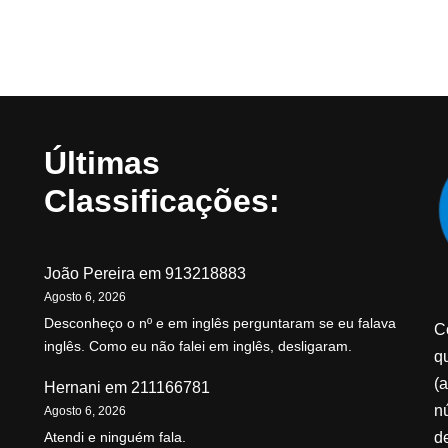
Últimas
Classificações:
João Pereira
em
913218883
Agosto 6, 2026
Desconheço o nº e em inglês perguntaram se eu falava
C
inglês. Como eu não falei em inglês, desligaram.
qu
(a
Hernani
em
211166781
n
Agosto 6, 2026
d
Atendi e ninguém fala.