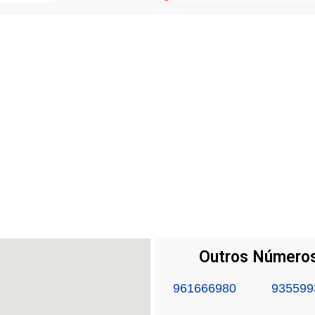
Outros Números
961666980
935599