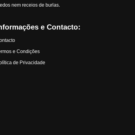
edos nem receios de burlas.
nformações e Contacto:
ontacto
ermos e Condições
olítica de Privacidade