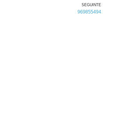
SEGUINTE
969855494