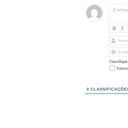
Classifiqu
Public
0
CLASSIFICAÇÕE