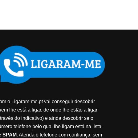
om o Ligaram-me.pt vai conseguir descobrir
em lhe está a ligar, de onde lhe estão a ligar
través do indicativo) e ainda descobrir se o
úmero telefone pelo qual lhe ligam está na lista
e
SPAM
. Atenda o telefone com confiança, sem