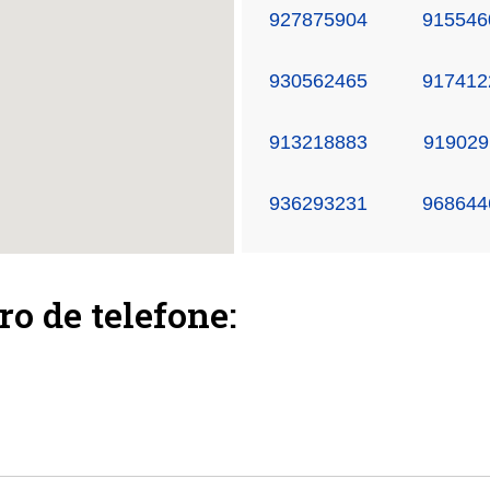
927875904
915546
930562465
917412
913218883
919029
936293231
968644
ro de telefone: