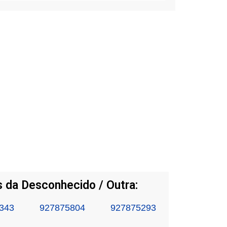
 da Desconhecido / Outra:
343
927875804
927875293