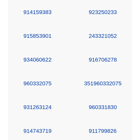
914159383
923250233
915853901
243321052
934060622
916706278
960332075
351960332075
931263124
960331830
914743719
911799826