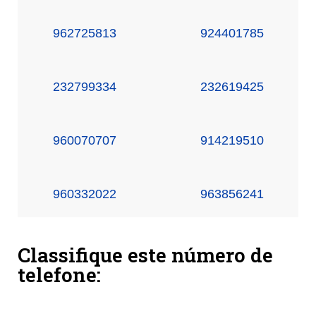
962725813
924401785
232799334
232619425
960070707
914219510
960332022
963856241
Classifique este número de
telefone: