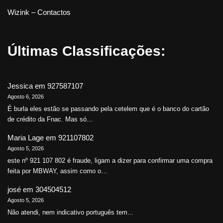
Wizink – Contactos
Últimas Classificações:
Jessica
em
927587107
Agosto 6, 2026
É burla eles estão se passando pela cetelem que é o banco do cartão
de crédito da Fnac. Mas só…
Maria Lage
em
921107802
Agosto 5, 2026
este nº 921 107 802 é fraude, ligam a dizer para confirmar uma compra
feita por MBWAY, assim como o…
josé
em
304504512
Agosto 5, 2026
Não atendi, nem indicativo português tem...