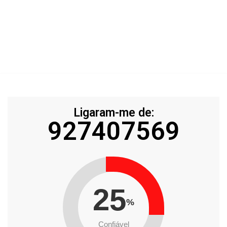
Ligaram-me de:
927407569
25
%
Confiável