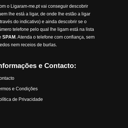
om o Ligaram-me.pt vai conseguir descobrir
em lhe está a ligar, de onde lhe estão a ligar
través do indicativo) e ainda descobrir se o
úmero telefone pelo qual lhe ligam está na lista
e
SPAM
. Atenda o telefone com confiança, sem
edos nem receios de burlas.
nformações e Contacto:
ontacto
ermos e Condições
olítica de Privacidade