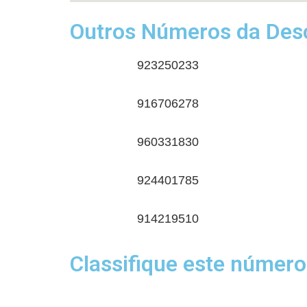
Outros Números da Desc
923250233
916706278
960331830
924401785
914219510
Classifique este número