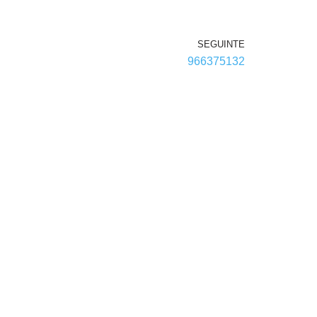
SEGUINTE
966375132