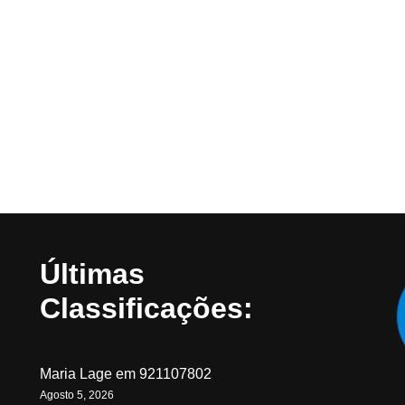
Últimas
Classificações:
Maria Lage
em
921107802
Agosto 5, 2026