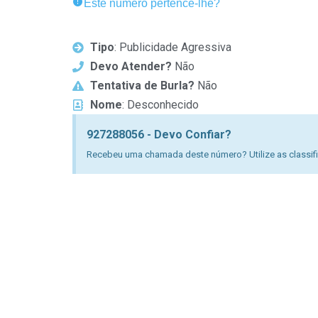
Este número pertence-lhe?
Tipo
: Publicidade Agressiva
Devo Atender?
Não
Tentativa de Burla?
Não
Nome
: Desconhecido
927288056 - Devo Confiar?
Recebeu uma chamada deste número? Utilize as classific