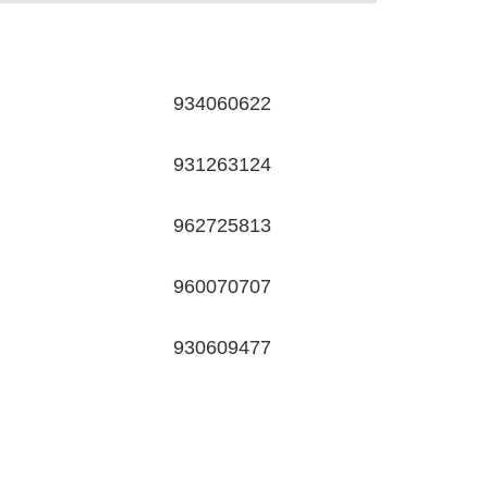
934060622
931263124
962725813
960070707
930609477