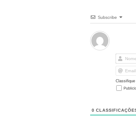
Subscribe
Classifiqu
Publici
0
CLASSIFICAÇÕE