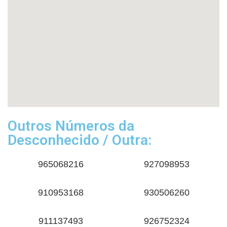
Outros Números da
Desconhecido / Outra:
965068216
927098953
910953168
930506260
911137493
926752324