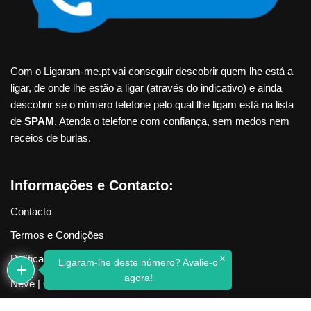
Com o Ligaram-me.pt vai conseguir descobrir quem lhe está a
ligar, de onde lhe estão a ligar (através do indicativo) e ainda
descobrir se o número telefone pelo qual lhe ligam está na lista
de
SPAM
. Atenda o telefone com confiança, sem medos nem
receios de burlas.
Informações e Contacto:
Contacto
Termos e Condições
x
Política de Privacidade
Ligaram-lhe deste número? Avalie-o
agora!
Neve
| Criado com
WordPress