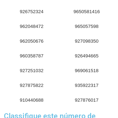
926752324
9650581416
962048472
965057598
962050676
927098350
960358787
926494665
927251032
969061518
927875822
935922317
910440688
927876017
Classifique este número de