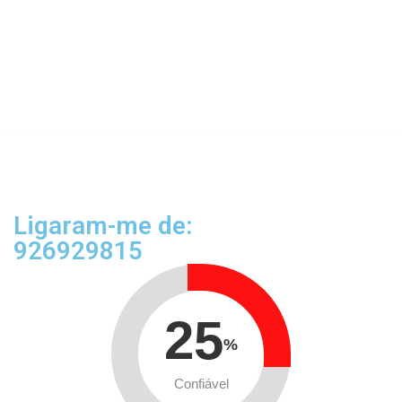
Ligaram-me de:
926929815
25
%
Confiável