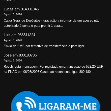
Lucas
em
914031345
Agosto 6, 2026
Caixa Geral de Depósitos - gravação a informar de um acesso não
autorizado à conta e para premir 1 para…
Luis
em
966511324
Agosto 6, 2026
Envio de SMS por tentativa de transferência e para ligar
José
em
800180796
Agosto 6, 2026
Recebi esta mensagem: Foi registada uma transacao de 582,20 EUR
na FNAC em 06/08/2026 Caso nao reconheca, ligue 800 180…