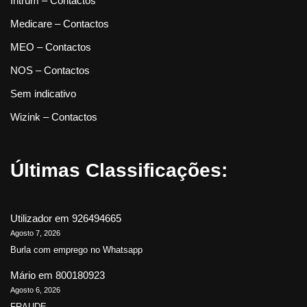
Intrum – Contactos
Medicare – Contactos
MEO – Contactos
NOS – Contactos
Sem indicativo
Wizink – Contactos
Últimas Classificações:
Utilizador
em
926494665
Agosto 7, 2026
Burla com emprego no Whatsapp
Mário
em
800180923
Agosto 6, 2026
FRAUDE