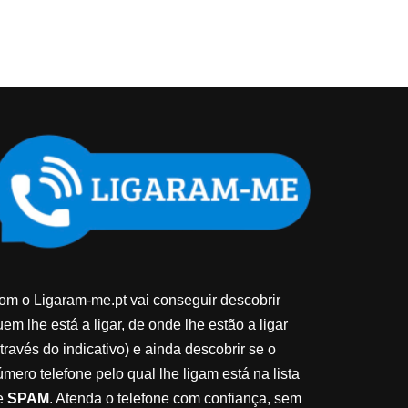
om o Ligaram-me.pt vai conseguir descobrir
em lhe está a ligar, de onde lhe estão a ligar
través do indicativo) e ainda descobrir se o
úmero telefone pelo qual lhe ligam está na lista
e
SPAM
. Atenda o telefone com confiança, sem