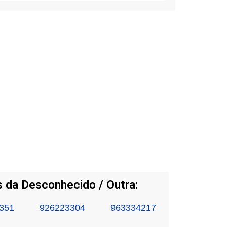
 da Desconhecido / Outra:
351
926223304
963334217