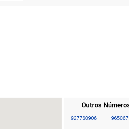
Outros Números
927760906
965067