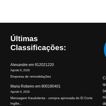
Últimas
Classificações:
Alexandre
em
912021220
Agosto 6, 2026
Empresa de remodelações
C
qu
Maria Robeiro
em
800180401
(a
Agosto 6, 2026
n
Mensagem fraudulenta - compra aprovada do El Corte
d
Inglês...