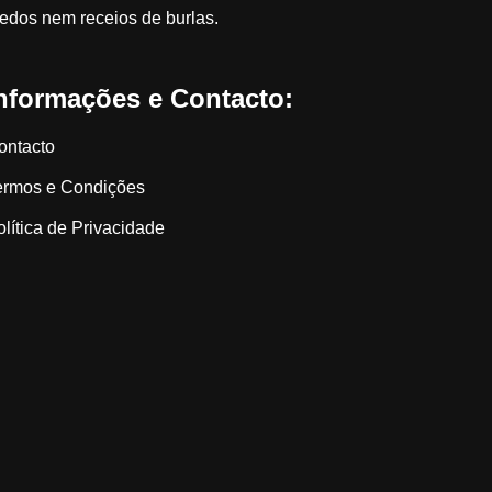
edos nem receios de burlas.
nformações e Contacto:
ontacto
ermos e Condições
olítica de Privacidade