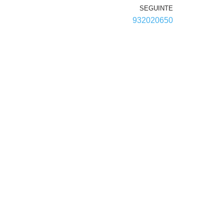
SEGUINTE
932020650