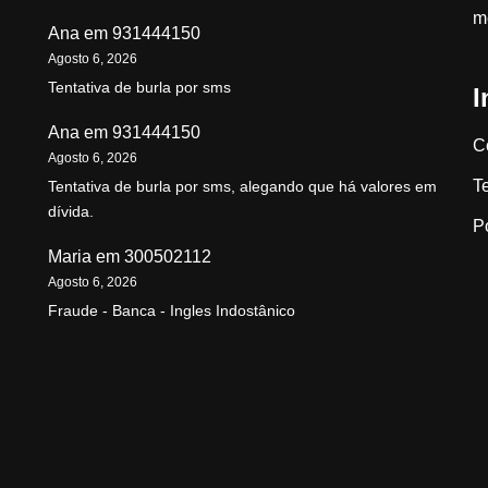
m
Ana
em
931444150
Agosto 6, 2026
Tentativa de burla por sms
I
Ana
em
931444150
C
Agosto 6, 2026
T
Tentativa de burla por sms, alegando que há valores em
dívida.
P
Maria
em
300502112
Agosto 6, 2026
Fraude - Banca - Ingles Indostânico