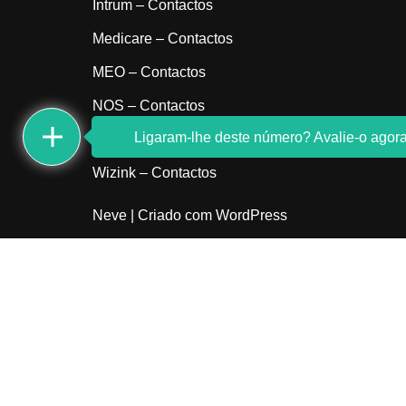
Intrum – Contactos
Medicare – Contactos
MEO – Contactos
NOS – Contactos
Ligaram-lhe deste número? Avalie-o agora
Sem indicativo
Wizink – Contactos
Neve
| Criado com
WordPress