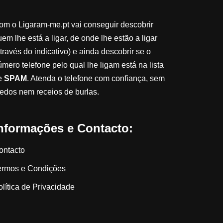
om o Ligaram-me.pt vai conseguir descobrir
em lhe está a ligar, de onde lhe estão a ligar
través do indicativo) e ainda descobrir se o
úmero telefone pelo qual lhe ligam está na lista
e
SPAM
. Atenda o telefone com confiança, sem
edos nem receios de burlas.
nformações e Contacto:
ontacto
ermos e Condições
olítica de Privacidade