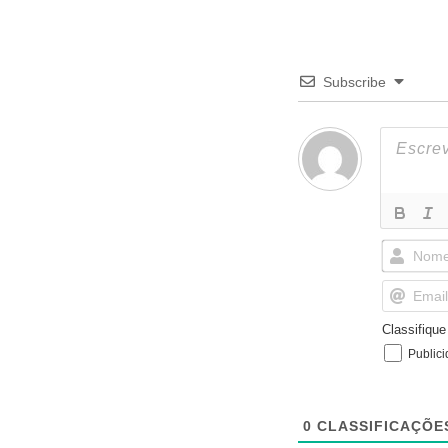
Subscribe
Classifiqu
Public
0
CLASSIFICAÇÕE