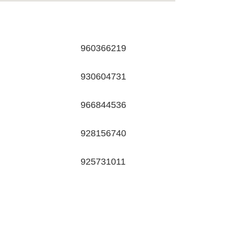
960366219
930604731
966844536
928156740
925731011