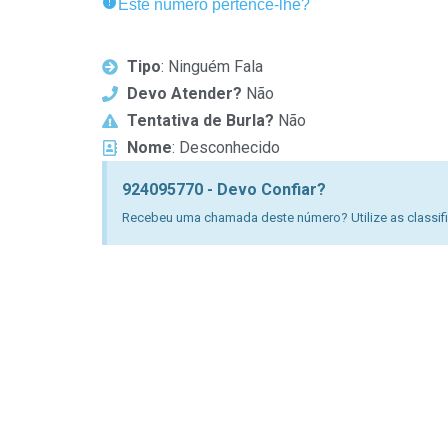
Este número pertence-lhe?
Tipo
: Ninguém Fala
Devo Atender?
Não
Tentativa de Burla?
Não
Nome
: Desconhecido
924095770 - Devo Confiar?
Recebeu uma chamada deste número? Utilize as classific