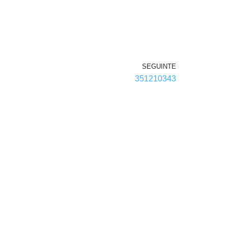
SEGUINTE
351210343