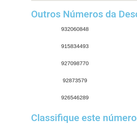
Outros Números da Desc
932060848
915834493
927098770
92873579
926546289
Classifique este número