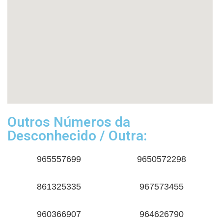
Outros Números da
Desconhecido / Outra:
965557699
9650572298
861325335
967573455
960366907
964626790