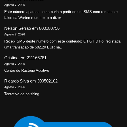
Agosto 7, 2026
Este número aparece numa burla a partir de um SMS com remetente
falso da Worten e um texto a dizer…
Nelson Serrão
em
800180796
Agosto 7, 2026
Recebi SMS deste número com este conteúdo: C I G I D Foi registada
uma transacao de 582,20 EUR na…
Cristina
em
211166781
Agosto 7, 2026
Centro de Rastreio Auditivo
Ricardo Silva
em
300502102
Agosto 7, 2026
Tentativa de phishing