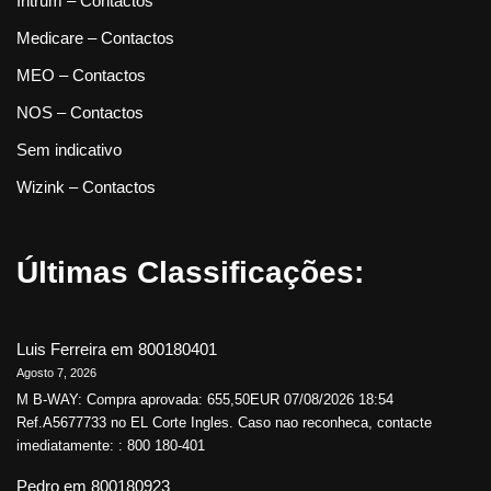
Intrum – Contactos
Medicare – Contactos
MEO – Contactos
NOS – Contactos
Sem indicativo
Wizink – Contactos
Últimas Classificações:
Luis Ferreira
em
800180401
Agosto 7, 2026
M B-WAY: Compra aprovada: 655,50EUR 07/08/2026 18:54
Ref.A5677733 no EL Corte Ingles. Caso nao reconheca, contacte
imediatamente: : 800 180-401
Pedro
em
800180923