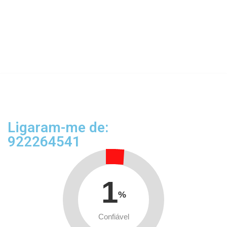
Ligaram-me de:
922264541
1
%
Confiável