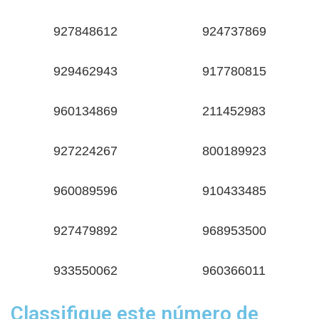
927848612
924737869
929462943
917780815
960134869
211452983
927224267
800189923
960089596
910433485
927479892
968953500
933550062
960366011
Classifique este número de