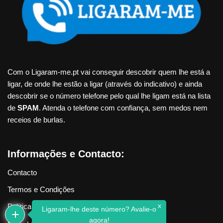
Com o Ligaram-me.pt vai conseguir descobrir quem lhe está a
ligar, de onde lhe estão a ligar (através do indicativo) e ainda
descobrir se o número telefone pelo qual lhe ligam está na lista
de
SPAM
. Atenda o telefone com confiança, sem medos nem
receios de burlas.
Informações e Contacto:
Contacto
Termos e Condições
x
Política de Privacidade
Ligaram-lhe deste número? Avalie-o
agora!