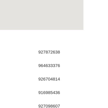
927872638
964633376
926704814
916985436
927098607