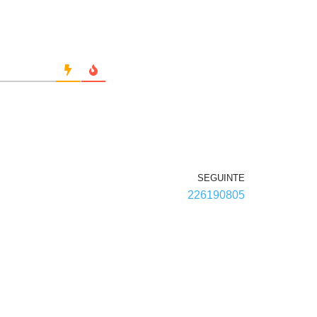
SEGUINTE
226190805