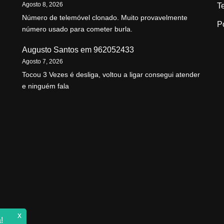
Agosto 8, 2026
T
Número de telemóvel clonado. Muito provavelmente
P
número usado para cometer burla.
Augusto Santos
em
962052433
Agosto 7, 2026
Tocou 3 Vezes é desliga, voltou a ligar consegui atender
e ninguém fala
x
!