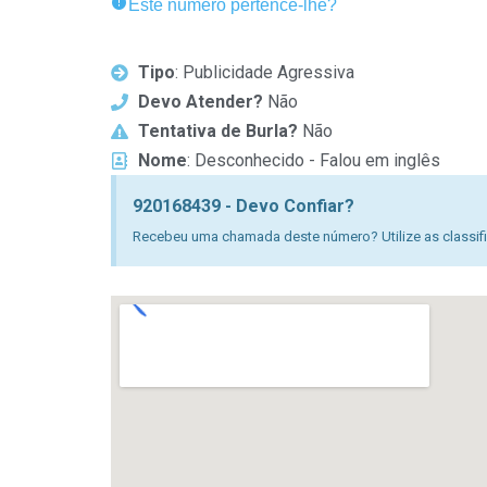
Este número pertence-lhe?
Tipo
: Publicidade Agressiva
Devo Atender?
Não
Tentativa de Burla?
Não
Nome
: Desconhecido - Falou em inglês
920168439 - Devo Confiar?
Recebeu uma chamada deste número? Utilize as classific