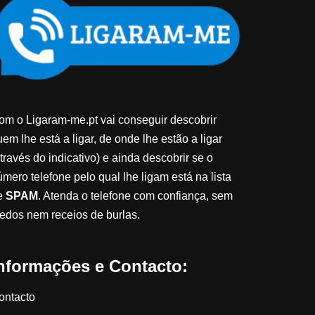
om o Ligaram-me.pt vai conseguir descobrir
em lhe está a ligar, de onde lhe estão a ligar
través do indicativo) e ainda descobrir se o
úmero telefone pelo qual lhe ligam está na lista
e
SPAM
. Atenda o telefone com confiança, sem
edos nem receios de burlas.
nformações e Contacto:
ontacto