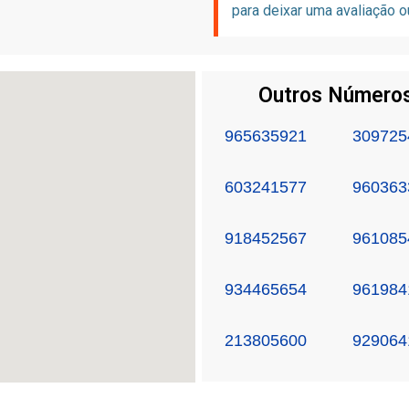
para deixar uma avaliação o
Outros Números
965635921
309725
603241577
960363
918452567
961085
934465654
961984
213805600
929064