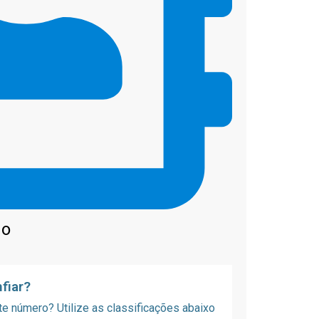
do
fiar?
 número? Utilize as classificações abaixo