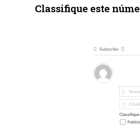
Classifique este núme
Subscribe
Classifiqu
Public