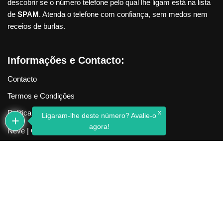
descobrir se o número telefone pelo qual lhe ligam está na lista
de
SPAM
. Atenda o telefone com confiança, sem medos nem
receios de burlas.
Informações e Contacto:
Contacto
Termos e Condições
x
Política de Privacidade
Ligaram-lhe deste número? Avalie-o
agora!
Neve
| Criado com
WordPress