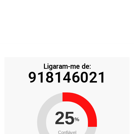
Ligaram-me de:
918146021
25
%
Confiável