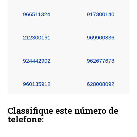
966511324
917300140
212300161
969900836
924442902
962677678
960135912
628008092
Classifique este número de
telefone: