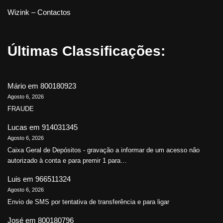
Wizink – Contactos
Últimas Classificações:
Mário
em
800180923
Agosto 6, 2026
FRAUDE
Lucas
em
914031345
Agosto 6, 2026
Caixa Geral de Depósitos - gravação a informar de um acesso não
autorizado à conta e para premir 1 para…
Luis
em
966511324
Agosto 6, 2026
Envio de SMS por tentativa de transferência e para ligar
José
em
800180796