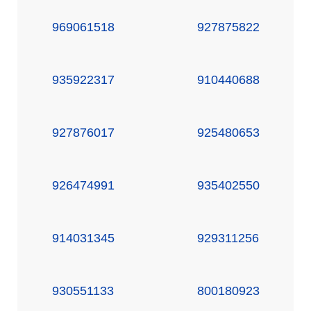
969061518
927875822
935922317
910440688
927876017
925480653
926474991
935402550
914031345
929311256
930551133
800180923