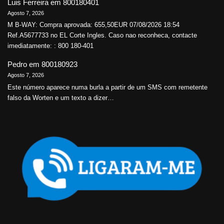
Luis Ferreira
em
800180401
Agosto 7, 2026
M B-WAY: Compra aprovada: 655,50EUR 07/08/2026 18:54
Ref.A5677733 no EL Corte Ingles. Caso nao reconheca, contacte
imediatamente: : 800 180-401
Pedro
em
800180923
Agosto 7, 2026
Este número aparece numa burla a partir de um SMS com remetente
falso da Worten e um texto a dizer…