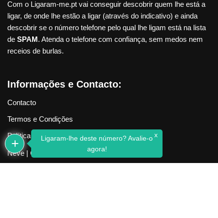
Com o Ligaram-me.pt vai conseguir descobrir quem lhe está a
ligar, de onde lhe estão a ligar (através do indicativo) e ainda
descobrir se o número telefone pelo qual lhe ligam está na lista
de
SPAM
. Atenda o telefone com confiança, sem medos nem
receios de burlas.
Informações e Contacto:
Contacto
Termos e Condições
x
Política de Privacidade
Ligaram-lhe deste número? Avalie-o
agora!
Neve
| Criado com
WordPress