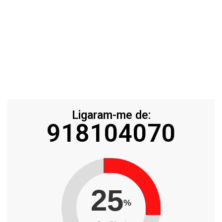
Ligaram-me de:
918104070
25
%