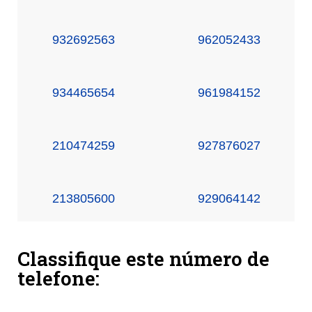
932692563
962052433
934465654
961984152
210474259
927876027
213805600
929064142
Classifique este número de
telefone: