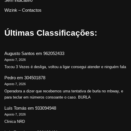
Sem indicativo
Wizink – Contactos
Últimas Classificações:
Augusto Santos
em
962052433
Agosto 7, 2026
Tocou 3 Vezes é desliga, voltou a ligar consegui atender e ninguém fala
Pedro
em
304501878
Agosto 7, 2026
Operadora a dizer que recebemos uma tentativa de burla no mbway, e
para teclar em números consoante o caso. BURLA
Luís Tomás
em
933094948
Agosto 7, 2026
Clinica NRD