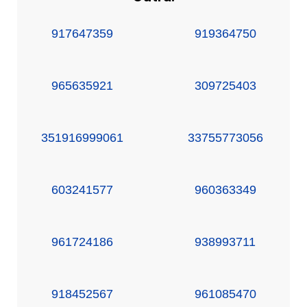
917647359
919364750
965635921
309725403
351916999061
33755773056
603241577
960363349
961724186
938993711
918452567
961085470