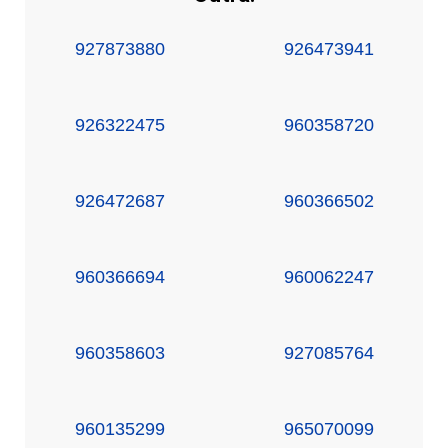
927873880
926473941
926322475
960358720
926472687
960366502
960366694
960062247
960358603
927085764
960135299
965070099