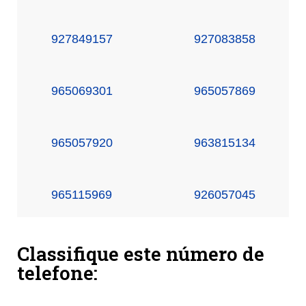
927849157
927083858
965069301
965057869
965057920
963815134
965115969
926057045
Classifique este número de
telefone: