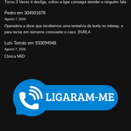
Tocou 3 Vezes é desliga, voltou a ligar consegui atender e ninguém fala
Pedro
em
304501878
Agosto 7, 2026
Operadora a dizer que recebemos uma tentativa de burla no mbway, e
para teclar em números consoante o caso. BURLA
Luís Tomás
em
933094948
Agosto 7, 2026
Clinica NRD