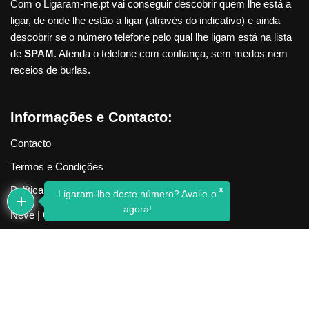
Com o Ligaram-me.pt vai conseguir descobrir quem lhe está a
ligar, de onde lhe estão a ligar (através do indicativo) e ainda
descobrir se o número telefone pelo qual lhe ligam está na lista
de
SPAM
. Atenda o telefone com confiança, sem medos nem
receios de burlas.
Informações e Contacto:
Contacto
Termos e Condições
x
Política de Privacidade
Ligaram-lhe deste número? Avalie-o
agora!
Neve
| Criado com
WordPress