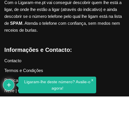
Com o Ligaram-me.pt vai conseguir descobrir quem lhe está a
ligar, de onde lhe estão a ligar (através do indicativo) e ainda
descobrir se o número telefone pelo qual lhe ligam está na lista
de
SPAM
. Atenda o telefone com confiança, sem medos nem
receios de burlas.
Informações e Contacto:
Contacto
Termos e Condições
x
Política de Privacidade
Ligaram-lhe deste número? Avalie-o
agora!
Neve
| Criado com
WordPress