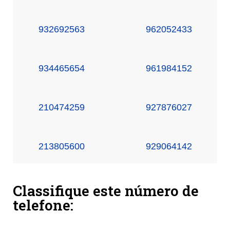
932692563
962052433
934465654
961984152
210474259
927876027
213805600
929064142
Classifique este número de
telefone: