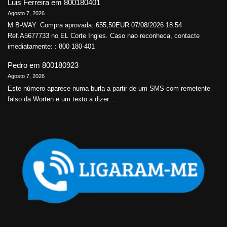
Luis Ferreira
em
800180401
Agosto 7, 2026
M B-WAY: Compra aprovada: 655,50EUR 07/08/2026 18:54
Ref.A5677733 no EL Corte Ingles. Caso nao reconheca, contacte
imediatamente: : 800 180-401
Pedro
em
800180923
Agosto 7, 2026
Este número aparece numa burla a partir de um SMS com remetente
falso da Worten e um texto a dizer…