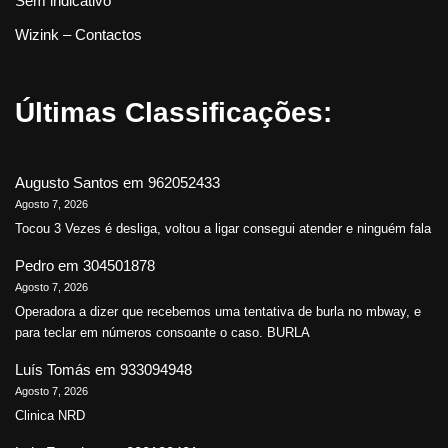
Sem indicativo
Wizink – Contactos
Últimas Classificações:
Augusto Santos
em
962052433
Agosto 7, 2026
Tocou 3 Vezes é desliga, voltou a ligar consegui atender e ninguém fala
Pedro
em
304501878
Agosto 7, 2026
Operadora a dizer que recebemos uma tentativa de burla no mbway, e
para teclar em números consoante o caso. BURLA
Luís Tomás
em
933094948
Agosto 7, 2026
Clinica NRD