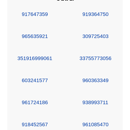
917647359
919364750
965635921
309725403
351916999061
33755773056
603241577
960363349
961724186
938993711
918452567
961085470