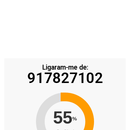
Ligaram-me de:
917827102
55
%