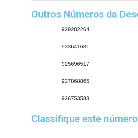
Outros Números da Desc
929282264
933641631
925696517
927868865
926753588
Classifique este número