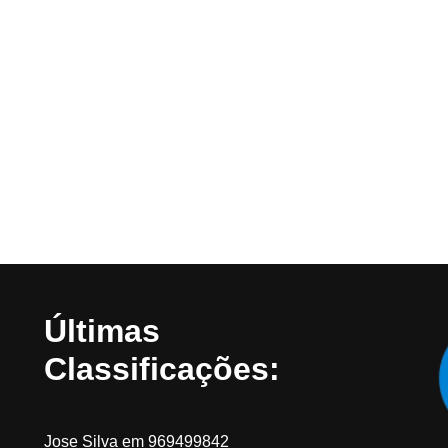
Últimas
Classificações:
Jose Silva
em
969499842