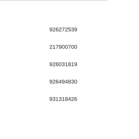
926272539
217900700
926031819
926494830
931318426