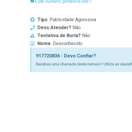
Este número pertence-lhe?
Tipo
: Publicidade Agressiva
Devo Atender?
Não
Tentativa de Burla?
Não
Nome
: Desconhecido
917720836 - Devo Confiar?
Recebeu uma chamada deste número? Utilize as classific