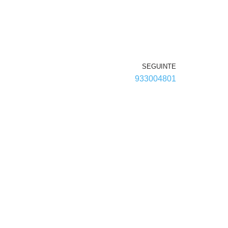
SEGUINTE
933004801