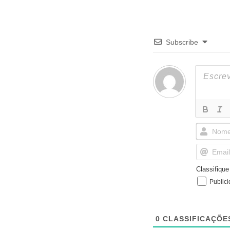
Subscribe
Classifiqu
Public
0
CLASSIFICAÇÕE