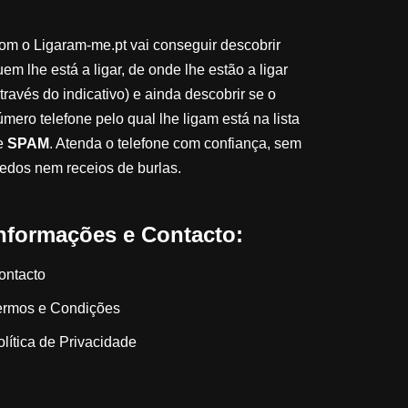
om o Ligaram-me.pt vai conseguir descobrir
em lhe está a ligar, de onde lhe estão a ligar
través do indicativo) e ainda descobrir se o
úmero telefone pelo qual lhe ligam está na lista
e
SPAM
. Atenda o telefone com confiança, sem
edos nem receios de burlas.
nformações e Contacto:
ontacto
ermos e Condições
olítica de Privacidade