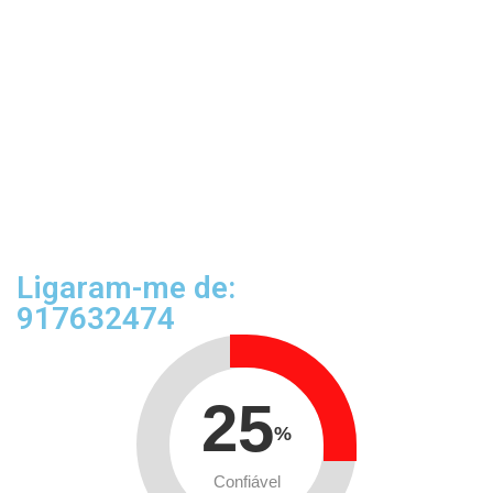
Ligaram-me de:
917632474
25
%
Confiável