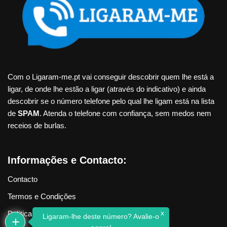
Com o Ligaram-me.pt vai conseguir descobrir quem lhe está a
ligar, de onde lhe estão a ligar (através do indicativo) e ainda
descobrir se o número telefone pelo qual lhe ligam está na lista
de
SPAM
. Atenda o telefone com confiança, sem medos nem
receios de burlas.
Informações e Contacto:
Contacto
Termos e Condições
x
Política de Privacidade
Ligaram-lhe deste número? Avalie-o