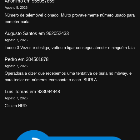
Anónimo
em
965057869
Agosto 8, 2026
Número de telemóvel clonado. Muito provavelmente número usado para
cometer burla.
Augusto Santos
em
962052433
Agosto 7, 2026
Tocou 3 Vezes é desliga, voltou a ligar consegui atender e ninguém fala
Pedro
em
304501878
Agosto 7, 2026
Operadora a dizer que recebemos uma tentativa de burla no mbway, e
para teclar em números consoante o caso. BURLA
Luís Tomás
em
933094948
Agosto 7, 2026
Clinica NRD