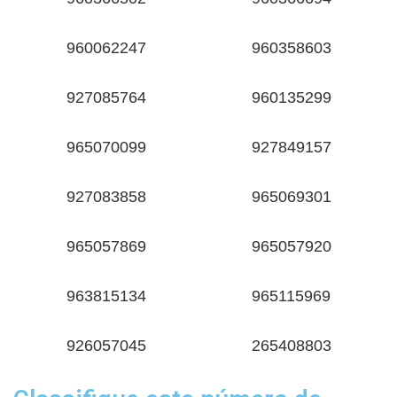
960062247
960358603
927085764
960135299
965070099
927849157
927083858
965069301
965057869
965057920
963815134
965115969
926057045
265408803