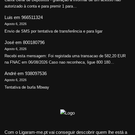
autorizado à conta e para premir 1 para…
Luis
em
966511324
Agosto 6, 2026
Envio de SMS por tentativa de transferência e para ligar
José
em
800180796
Agosto 6, 2026
Recebi esta mensagem: Foi registada uma transacao de 582,20 EUR
na FNAC em 06/08/2026 Caso nao reconheca, ligue 800 180…
André
em
938097536
Agosto 6, 2026
Tentativa de burla Mbway
Com o Ligaram-me.pt vai conseguir descobrir quem lhe está a