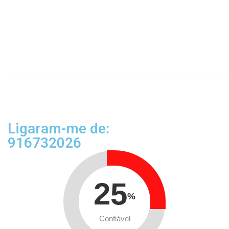
Ligaram-me de:
916732026
25
%
Confiável