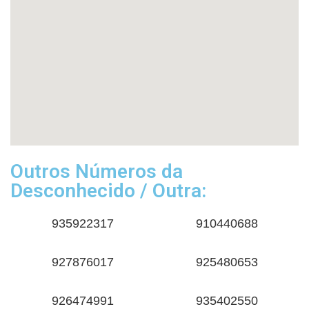
Outros Números da
Desconhecido / Outra:
935922317
910440688
927876017
925480653
926474991
935402550