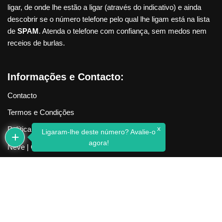
ligar, de onde lhe estão a ligar (através do indicativo) e ainda
descobrir se o número telefone pelo qual lhe ligam está na lista
de
SPAM
. Atenda o telefone com confiança, sem medos nem
receios de burlas.
Informações e Contacto:
Contacto
Termos e Condições
x
Política de Privacidade
Ligaram-lhe deste número? Avalie-o
agora!
Neve
| Criado com
WordPress