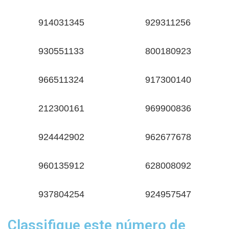
914031345
929311256
930551133
800180923
966511324
917300140
212300161
969900836
924442902
962677678
960135912
628008092
937804254
924957547
Classifique este número de