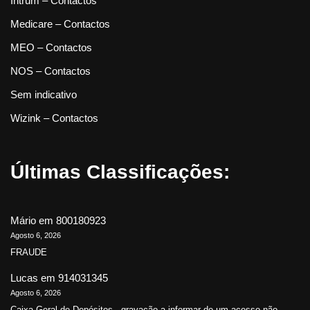
Intrum – Contactos
Medicare – Contactos
MEO – Contactos
NOS – Contactos
Sem indicativo
Wizink – Contactos
Últimas Classificações:
Mário
em
800180923
Agosto 6, 2026
FRAUDE
Lucas
em
914031345
Agosto 6, 2026
Caixa Geral de Depósitos - gravação a informar de um acesso não