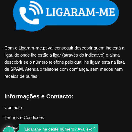
Com o Ligaram-me.pt vai conseguir descobrir quem lhe está a
ligar, de onde lhe estão a ligar (através do indicativo) e ainda
descobrir se o número telefone pelo qual lhe ligam está na lista
de
SPAM
. Atenda o telefone com confiança, sem medos nem
receios de burlas.
Informações e Contacto:
Contacto
Termos e Condições
x
Política de Privacidade
Ligaram-lhe deste número? Avalie-o