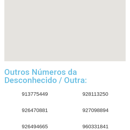
Outros Números da
Desconhecido / Outra:
913775449
928113250
926470881
927098894
926494665
960331841