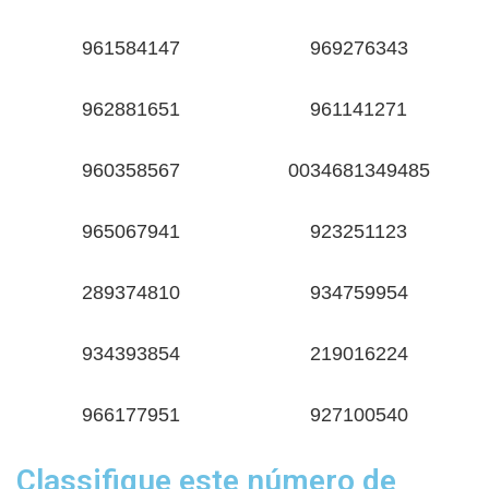
961584147
969276343
962881651
961141271
960358567
0034681349485
965067941
923251123
289374810
934759954
934393854
219016224
966177951
927100540
Classifique este número de