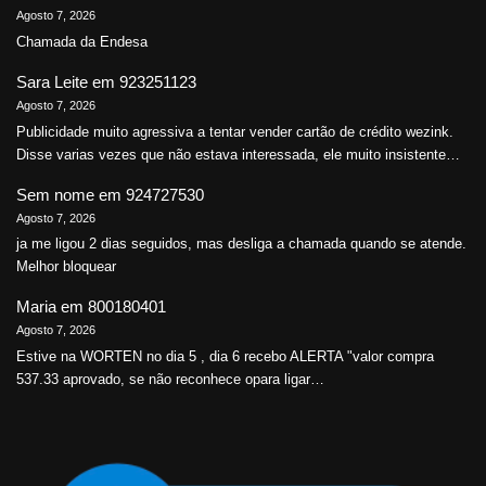
Agosto 7, 2026
Chamada da Endesa
Sara Leite
em
923251123
Agosto 7, 2026
Publicidade muito agressiva a tentar vender cartão de crédito wezink.
Disse varias vezes que não estava interessada, ele muito insistente…
Sem nome
em
924727530
Agosto 7, 2026
ja me ligou 2 dias seguidos, mas desliga a chamada quando se atende.
Melhor bloquear
Maria
em
800180401
Agosto 7, 2026
Estive na WORTEN no dia 5 , dia 6 recebo ALERTA "valor compra
537.33 aprovado, se não reconhece opara ligar…