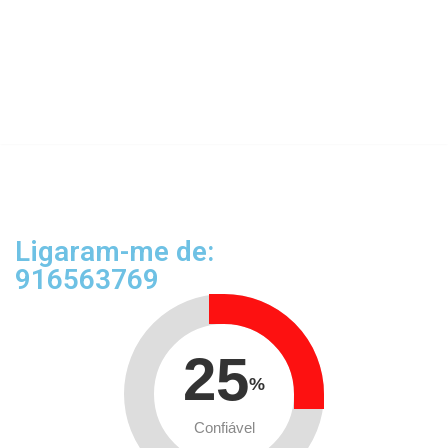
Ligaram-me de:
916563769
25
%
Confiável