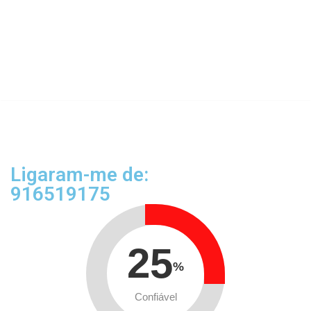
Ligaram-me de:
916519175
25
%
Confiável