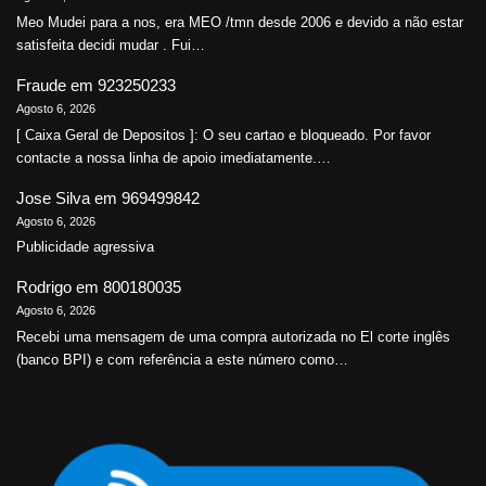
Meo Mudei para a nos, era MEO /tmn desde 2006 e devido a não estar
satisfeita decidi mudar . Fui…
Fraude
em
923250233
Agosto 6, 2026
[ Caixa Geral de Depositos ]: O seu cartao e bloqueado. Por favor
contacte a nossa linha de apoio imediatamente.…
Jose Silva
em
969499842
Agosto 6, 2026
Publicidade agressiva
Rodrigo
em
800180035
Agosto 6, 2026
Recebi uma mensagem de uma compra autorizada no El corte inglês
(banco BPI) e com referência a este número como…