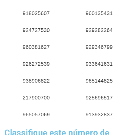
918025607
960135431
924727530
929282264
960381627
929346799
926272539
933641631
938906822
965144825
217900700
925696517
965057069
913932837
Classifique este número de