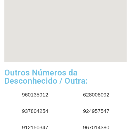
Outros Números da
Desconhecido / Outra:
960135912
628008092
937804254
924957547
912150347
967014380