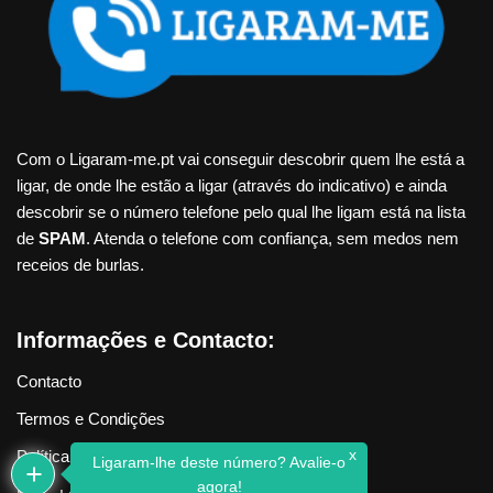
Com o Ligaram-me.pt vai conseguir descobrir quem lhe está a
ligar, de onde lhe estão a ligar (através do indicativo) e ainda
descobrir se o número telefone pelo qual lhe ligam está na lista
de
SPAM
. Atenda o telefone com confiança, sem medos nem
receios de burlas.
Informações e Contacto:
Contacto
Termos e Condições
x
Política de Privacidade
Ligaram-lhe deste número? Avalie-o
agora!