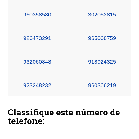
960358580
302062815
926473291
965068759
932060848
918924325
923248232
960366219
Classifique este número de
telefone: