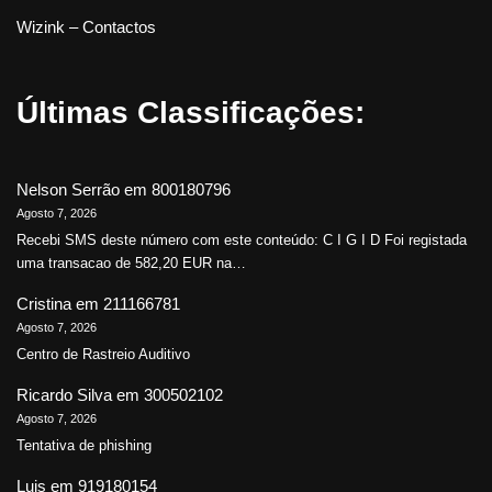
Wizink – Contactos
Últimas Classificações:
Nelson Serrão
em
800180796
Agosto 7, 2026
Recebi SMS deste número com este conteúdo: C I G I D Foi registada
uma transacao de 582,20 EUR na…
Cristina
em
211166781
Agosto 7, 2026
Centro de Rastreio Auditivo
Ricardo Silva
em
300502102
Agosto 7, 2026
Tentativa de phishing
Luis
em
919180154