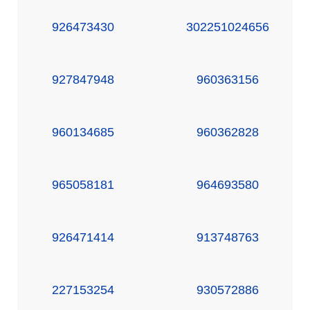
926473430
302251024656
927847948
960363156
960134685
960362828
965058181
964693580
926471414
913748763
227153254
930572886