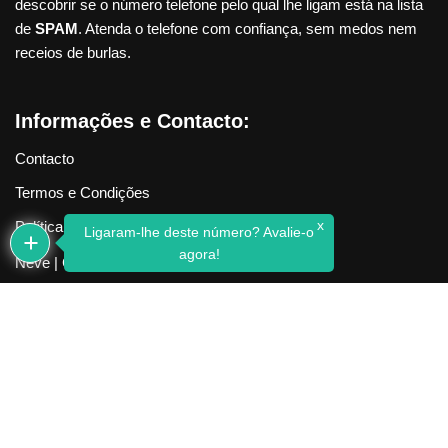
descobrir se o número telefone pelo qual lhe ligam está na lista
de
SPAM
. Atenda o telefone com confiança, sem medos nem
receios de burlas.
Informações e Contacto:
Contacto
Termos e Condições
x
Política de Privacidade
Ligaram-lhe deste número? Avalie-o
agora!
Neve
| Criado com
WordPress