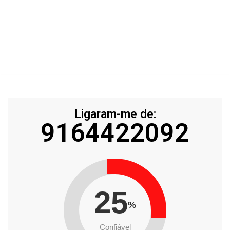
Ligaram-me de:
9164422092
25
%
Confiável