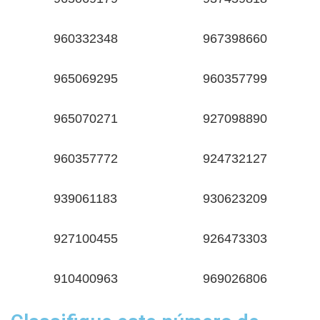
960332348
967398660
965069295
960357799
965070271
927098890
960357772
924732127
939061183
930623209
927100455
926473303
910400963
969026806