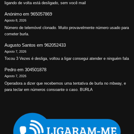
ligando de volta está desligado, sem você mail
Anónimo
em
965057869
Agosto 8, 2026
Número de telemóvel clonado. Muito provavelmente número usado para
cometer burla.
Augusto Santos
em
962052433
Agosto 7, 2026
Tocou 3 Vezes é desliga, voltou a ligar consegui atender e ninguém fala
Pedro
em
304501878
Agosto 7, 2026
Operadora a dizer que recebemos uma tentativa de burla no mbway, e
para teclar em números consoante o caso. BURLA