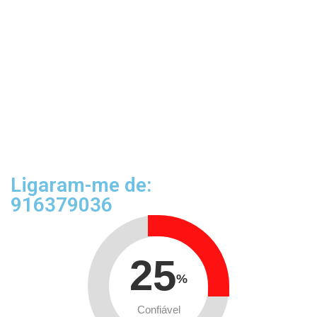
Ligaram-me de:
916379036
25
%
Confiável