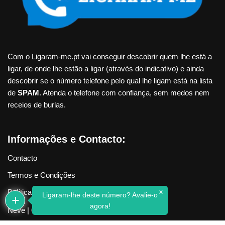
Com o Ligaram-me.pt vai conseguir descobrir quem lhe está a
ligar, de onde lhe estão a ligar (através do indicativo) e ainda
descobrir se o número telefone pelo qual lhe ligam está na lista
de
SPAM
. Atenda o telefone com confiança, sem medos nem
receios de burlas.
Informações e Contacto:
Contacto
Termos e Condições
x
Política de Privacidade
Ligaram-lhe deste número? Avalie-o
agora!
Neve
| Criado com
WordPress