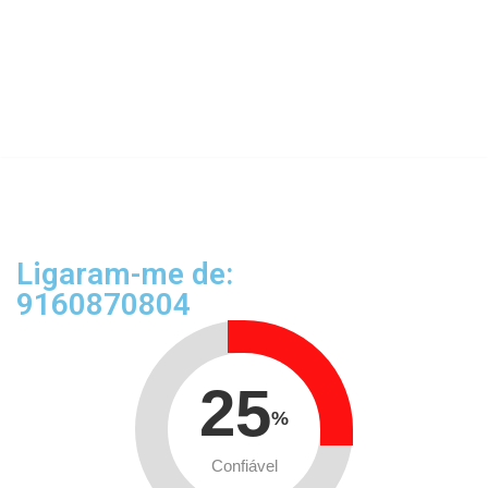
Ligaram-me de:
9160870804
25
%
Confiável