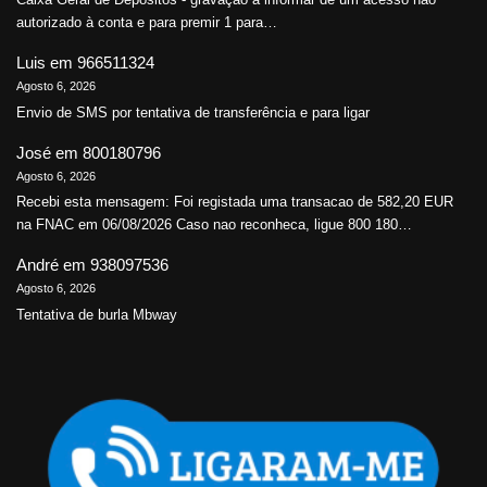
autorizado à conta e para premir 1 para…
Luis
em
966511324
Agosto 6, 2026
Envio de SMS por tentativa de transferência e para ligar
José
em
800180796
Agosto 6, 2026
Recebi esta mensagem: Foi registada uma transacao de 582,20 EUR
na FNAC em 06/08/2026 Caso nao reconheca, ligue 800 180…
André
em
938097536
Agosto 6, 2026
Tentativa de burla Mbway