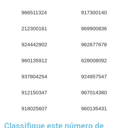
966511324
917300140
212300161
969900836
924442902
962677678
960135912
628008092
937804254
924957547
912150347
967014380
918025607
960135431
Classifique este número de