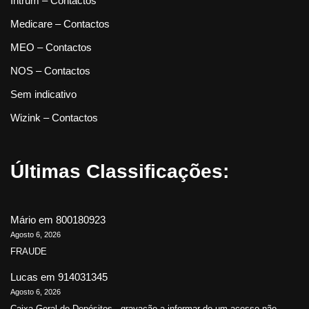
Intrum – Contactos
Medicare – Contactos
MEO – Contactos
NOS – Contactos
Sem indicativo
Wizink – Contactos
Últimas Classificações:
Mário
em
800180923
Agosto 6, 2026
FRAUDE
Lucas
em
914031345
Agosto 6, 2026
Caixa Geral de Depósitos - gravação a informar de um acesso não