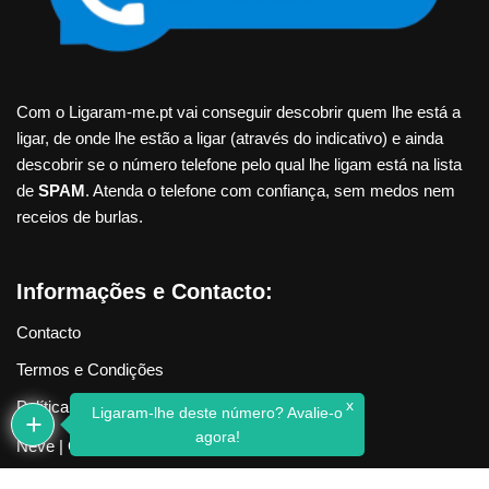
Com o Ligaram-me.pt vai conseguir descobrir quem lhe está a
ligar, de onde lhe estão a ligar (através do indicativo) e ainda
descobrir se o número telefone pelo qual lhe ligam está na lista
de
SPAM
. Atenda o telefone com confiança, sem medos nem
receios de burlas.
Informações e Contacto:
Contacto
Termos e Condições
x
Política de Privacidade
Ligaram-lhe deste número? Avalie-o
agora!
Neve
| Criado com
WordPress