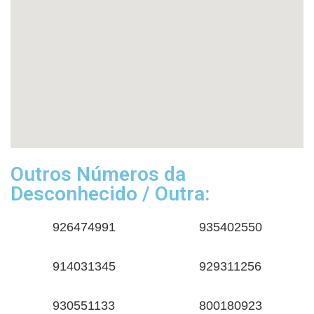
Outros Números da
Desconhecido / Outra:
926474991
935402550
914031345
929311256
930551133
800180923