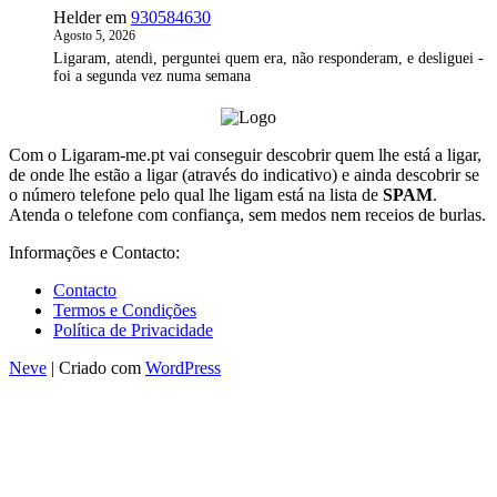
Helder
em
930584630
Agosto 5, 2026
Ligaram, atendi, perguntei quem era, não responderam, e desliguei -
foi a segunda vez numa semana
Com o Ligaram-me.pt vai conseguir descobrir quem lhe está a ligar,
de onde lhe estão a ligar (através do indicativo) e ainda descobrir se
o número telefone pelo qual lhe ligam está na lista de
SPAM
.
Atenda o telefone com confiança, sem medos nem receios de burlas.
Informações e Contacto:
Contacto
Termos e Condições
Política de Privacidade
Neve
| Criado com
WordPress