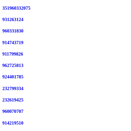
351960332075
931263124
960331830
914743719
911799826
962725813
924401785
232799334
232619425
960070707
914219510