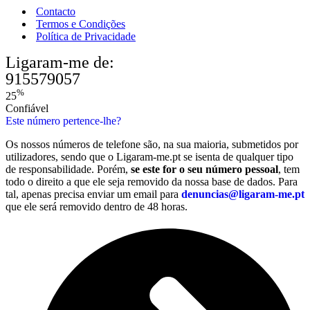
Contacto
Termos e Condições
Política de Privacidade
Ligaram-me de:
915579057
%
25
Confiável
Este número pertence-lhe?
Os nossos números de telefone são, na sua maioria, submetidos por
utilizadores, sendo que o Ligaram-me.pt se isenta de qualquer tipo
de responsabilidade. Porém,
se este for o seu número pessoal
, tem
todo o direito a que ele seja removido da nossa base de dados. Para
tal, apenas precisa enviar um email para
denuncias@ligaram-me.pt
que ele será removido dentro de 48 horas.