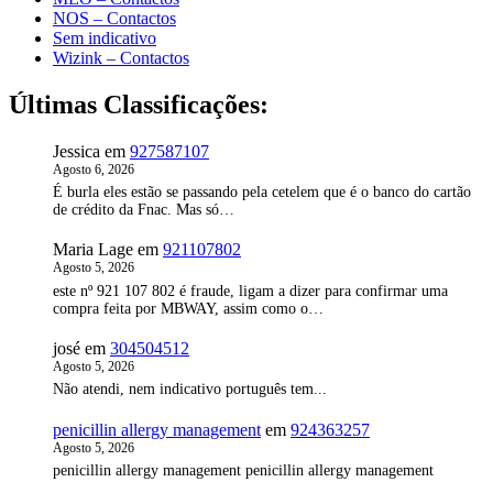
NOS – Contactos
Sem indicativo
Wizink – Contactos
Últimas Classificações:
Jessica
em
927587107
Agosto 6, 2026
É burla eles estão se passando pela cetelem que é o banco do cartão
de crédito da Fnac. Mas só…
Maria Lage
em
921107802
Agosto 5, 2026
este nº 921 107 802 é fraude, ligam a dizer para confirmar uma
compra feita por MBWAY, assim como o…
josé
em
304504512
Agosto 5, 2026
Não atendi, nem indicativo português tem...
penicillin allergy management
em
924363257
Agosto 5, 2026
penicillin allergy management penicillin allergy management