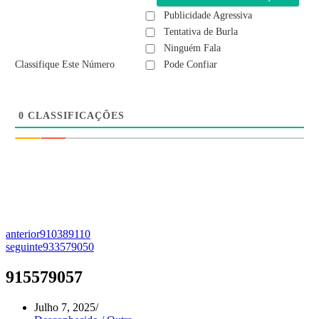
Publicidade Agressiva
Tentativa de Burla
Ninguém Fala
Classifique Este Número
Pode Confiar
0
CLASSIFICAÇÕES
anterior
910389110
seguinte
933579050
915579057
Julho 7, 2025