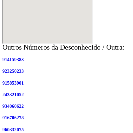
Outros Números da Desconhecido / Outra:
914159383
923250233
915853901
243321052
934060622
916706278
960332075