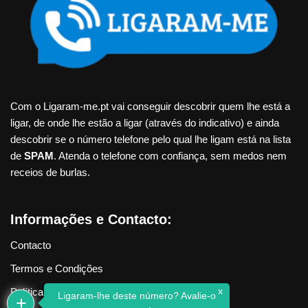
Com o Ligaram-me.pt vai conseguir descobrir quem lhe está a
ligar, de onde lhe estão a ligar (através do indicativo) e ainda
descobrir se o número telefone pelo qual lhe ligam está na lista
de
SPAM
. Atenda o telefone com confiança, sem medos nem
receios de burlas.
Informações e Contacto:
Contacto
Termos e Condições
x
Política de Privacidade
Ligaram-lhe deste número? Avalie-o