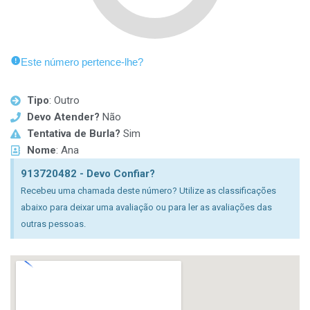
Este número pertence-lhe?
Tipo
: Outro
Devo Atender?
Não
Tentativa de Burla?
Sim
Nome
: Ana
913720482 - Devo Confiar?
Recebeu uma chamada deste número? Utilize as classificações
abaixo para deixar uma avaliação ou para ler as avaliações das
outras pessoas.