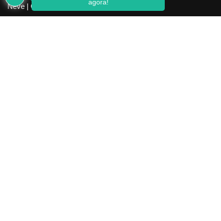
agora!
Neve
| Criado com
WordPress