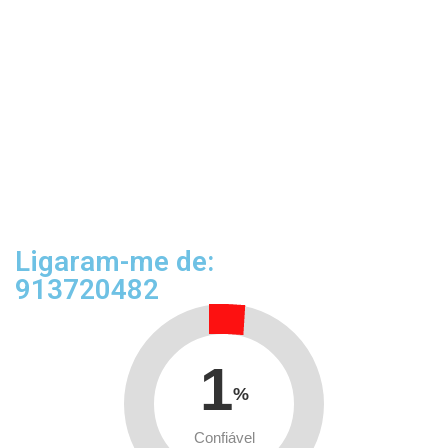
Ligaram-me de:
913720482
1
%
Confiável