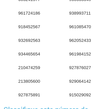
961724186
938993711
918452567
961085470
932692563
962052433
934465654
961984152
210474259
927876027
213805600
929064142
927875891
915029092