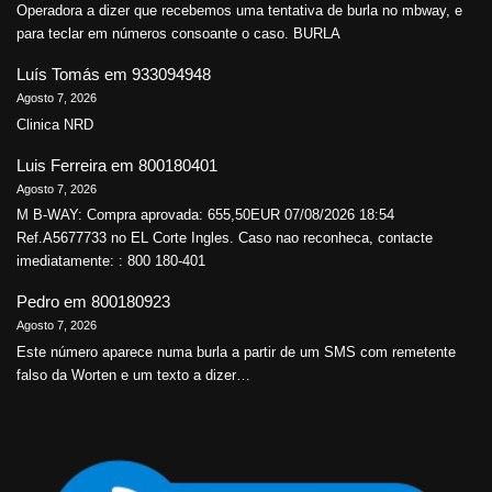
Operadora a dizer que recebemos uma tentativa de burla no mbway, e
para teclar em números consoante o caso. BURLA
Luís Tomás
em
933094948
Agosto 7, 2026
Clinica NRD
Luis Ferreira
em
800180401
Agosto 7, 2026
M B-WAY: Compra aprovada: 655,50EUR 07/08/2026 18:54
Ref.A5677733 no EL Corte Ingles. Caso nao reconheca, contacte
imediatamente: : 800 180-401
Pedro
em
800180923
Agosto 7, 2026
Este número aparece numa burla a partir de um SMS com remetente
falso da Worten e um texto a dizer…