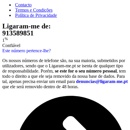
Contacto
Termos e Condições
Política de Privacidade
Ligaram-me de:
913589851
%
1
Confiável
Este número pertence-lhe?
Os nossos números de telefone são, na sua maioria, submetidos por
utilizadores, sendo que o Ligaram-me.pt se isenta de qualquer tipo
de responsabilidade. Porém,
se este for o seu número pessoal
, tem
todo o direito a que ele seja removido da nossa base de dados. Para
tal, apenas precisa enviar um email para
denuncias@ligaram-me.pt
que ele será removido dentro de 48 horas.