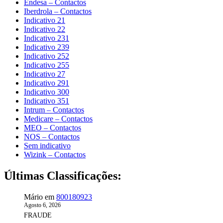
Endesa – Contactos
Iberdrola – Contactos
Indicativo 21
Indicativo 22
Indicativo 231
Indicativo 239
Indicativo 252
Indicativo 255
Indicativo 27
Indicativo 291
Indicativo 300
Indicativo 351
Intrum – Contactos
Medicare – Contactos
MEO – Contactos
NOS – Contactos
Sem indicativo
Wizink – Contactos
Últimas Classificações:
Mário
em
800180923
Agosto 6, 2026
FRAUDE