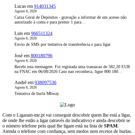
Lucas
em
914031345
Agosto 6, 2026
Caixa Geral de Depósitos - gravação a informar de um acesso não
autorizado à conta e para premir 1 para…
Luis
em
966511324
Agosto 6, 2026
Envio de SMS por tentativa de transferência e para ligar
José
em
800180796
Agosto 6, 2026
Recebi esta mensagem: Foi registada uma transacao de 582,20 EUR
na FNAC em 06/08/2026 Caso nao reconheca, ligue 800 180…
André
em
938097536
Agosto 6, 2026
Tentativa de burla Mbway
Com o Ligaram-me.pt vai conseguir descobrir quem lhe está a ligar,
de onde lhe estão a ligar (através do indicativo) e ainda descobrir se
o número telefone pelo qual lhe ligam está na lista de
SPAM
.
Atenda o telefone com confiança, sem medos nem receios de burlas.