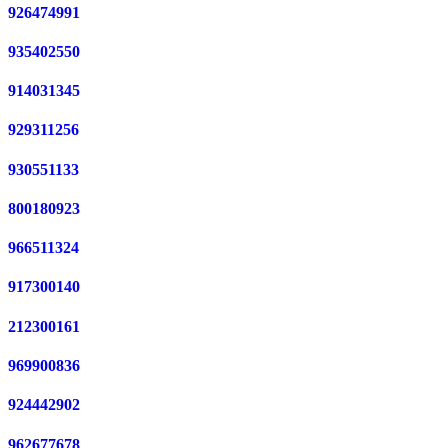
926474991
935402550
914031345
929311256
930551133
800180923
966511324
917300140
212300161
969900836
924442902
962677678