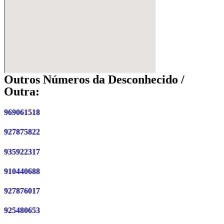
Outros Números da Desconhecido /
Outra:
969061518
927875822
935922317
910440688
927876017
925480653