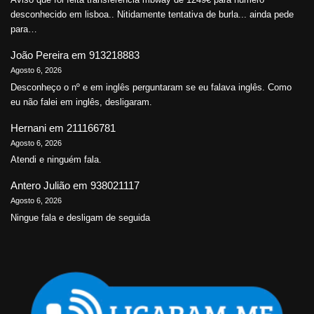
desconhecido em lisboa.. Nitidamente tentativa de burla... ainda pede
para…
João Pereira
em
913218883
Agosto 6, 2026
Desconheço o nº e em inglês perguntaram se eu falava inglês. Como
eu não falei em inglês, desligaram.
Hernani
em
211166781
Agosto 6, 2026
Atendi e ninguém fala.
Antero Julião
em
938021117
Agosto 6, 2026
Ningue fala e desligam de seguida