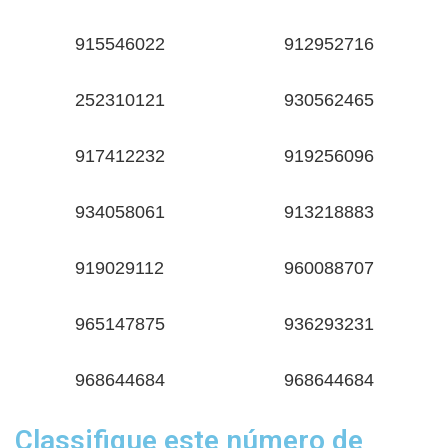
915546022
912952716
252310121
930562465
917412232
919256096
934058061
913218883
919029112
960088707
965147875
936293231
968644684
968644684
Classifique este número de