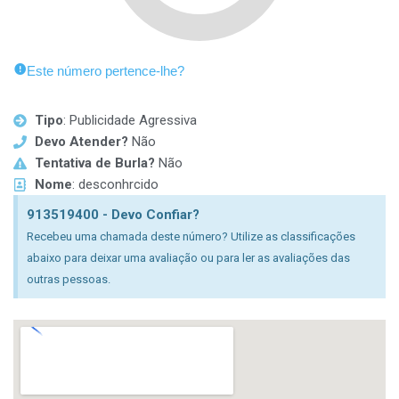
Este número pertence-lhe?
Tipo
: Publicidade Agressiva
Devo Atender?
Não
Tentativa de Burla?
Não
Nome
: desconhrcido
913519400 - Devo Confiar?
Recebeu uma chamada deste número? Utilize as classificações
abaixo para deixar uma avaliação ou para ler as avaliações das
outras pessoas.