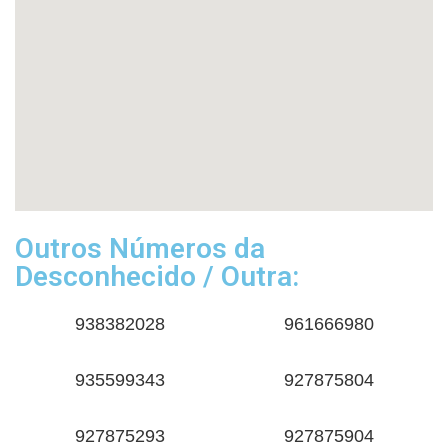
Outros Números da
Desconhecido / Outra:
938382028
961666980
935599343
927875804
927875293
927875904