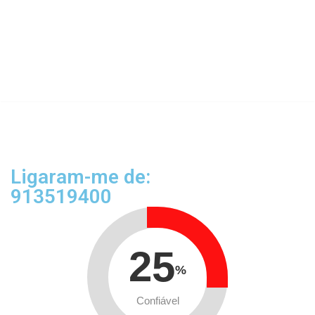
Ligaram-me de:
913519400
25
%
Confiável