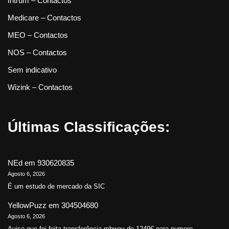
Intrum – Contactos
Medicare – Contactos
MEO – Contactos
NOS – Contactos
Sem indicativo
Wizink – Contactos
Últimas Classificações:
NEd
em
930620835
Agosto 6, 2026
É um estudo de mercado da SIC
YellowPuzz
em
304504680
Agosto 6, 2026
Aviso que foi feita transferência mbway de 1249€ para numero