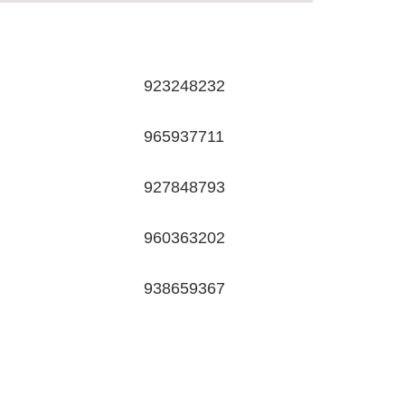
923248232
965937711
927848793
960363202
938659367