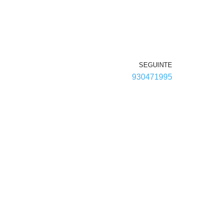
SEGUINTE
930471995