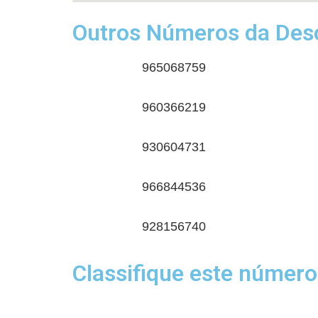
Outros Números da Desc
965068759
960366219
930604731
966844536
928156740
Classifique este número