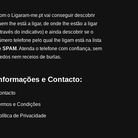
om o Ligaram-me.pt vai conseguir descobrir
em lhe está a ligar, de onde lhe estão a ligar
través do indicativo) e ainda descobrir se o
úmero telefone pelo qual lhe ligam está na lista
e
SPAM
. Atenda o telefone com confiança, sem
edos nem receios de burlas.
nformações e Contacto:
ontacto
ermos e Condições
olítica de Privacidade