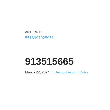
ANTERIOR
5516997925951
913515665
Março 22, 2024
Desconhecido / Outra