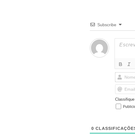
Subscribe
Classifiqu
Public
0
CLASSIFICAÇÕE