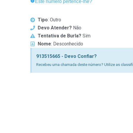
Este número pertence-lhe?
Tipo
: Outro
Devo Atender?
Não
Tentativa de Burla?
Sim
Nome
: Desconhecido
913515665 - Devo Confiar?
Recebeu uma chamada deste número? Utilize as classific