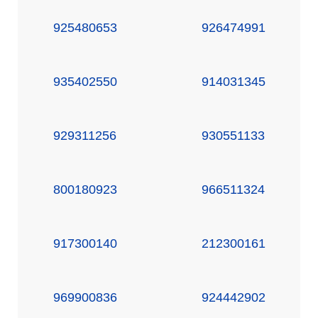
925480653
926474991
935402550
914031345
929311256
930551133
800180923
966511324
917300140
212300161
969900836
924442902