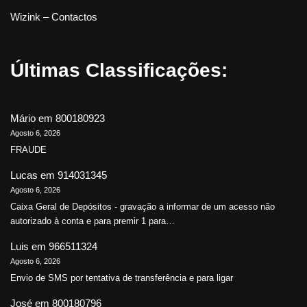
Wizink – Contactos
Últimas Classificações:
Mário
em
800180923
Agosto 6, 2026
FRAUDE
Lucas
em
914031345
Agosto 6, 2026
Caixa Geral de Depósitos - gravação a informar de um acesso não
autorizado à conta e para premir 1 para…
Luis
em
966511324
Agosto 6, 2026
Envio de SMS por tentativa de transferência e para ligar
José
em
800180796