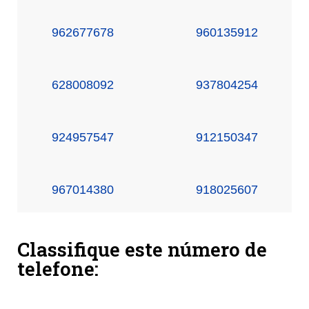
962677678
960135912
628008092
937804254
924957547
912150347
967014380
918025607
Classifique este número de
telefone: