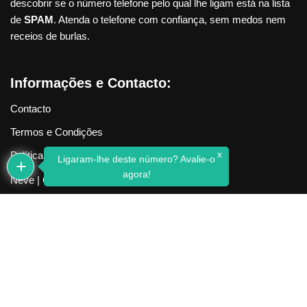
descobrir se o número telefone pelo qual lhe ligam está na lista
de
SPAM
. Atenda o telefone com confiança, sem medos nem
receios de burlas.
Informações e Contacto:
Contacto
Termos e Condições
x
Política de Privacidade
Ligaram-lhe deste número? Avalie-o
agora!
Neve
| Criado com
WordPress