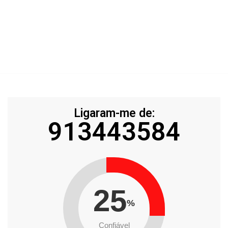
Ligaram-me de:
913443584
25
%
Confiável