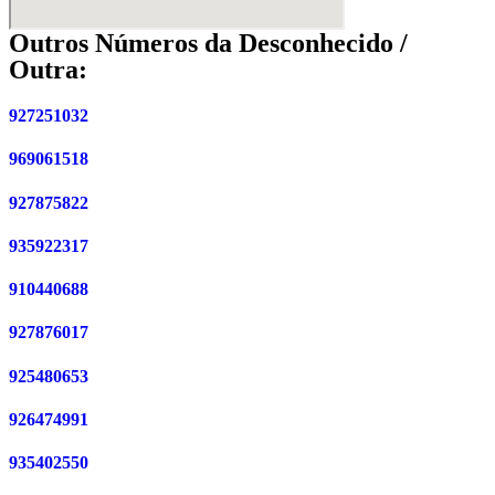
Outros Números da Desconhecido /
Outra:
927251032
969061518
927875822
935922317
910440688
927876017
925480653
926474991
935402550