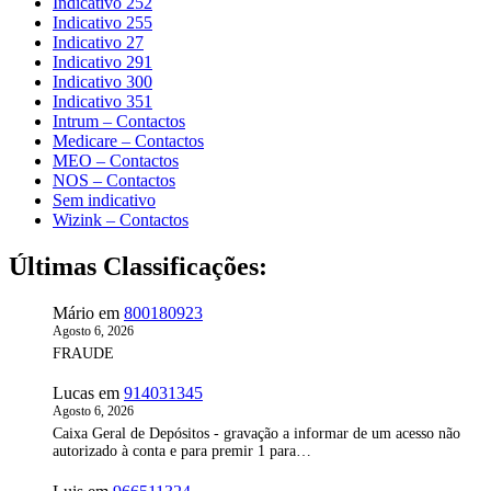
Indicativo 252
Indicativo 255
Indicativo 27
Indicativo 291
Indicativo 300
Indicativo 351
Intrum – Contactos
Medicare – Contactos
MEO – Contactos
NOS – Contactos
Sem indicativo
Wizink – Contactos
Últimas Classificações:
Mário
em
800180923
Agosto 6, 2026
FRAUDE
Lucas
em
914031345
Agosto 6, 2026
Caixa Geral de Depósitos - gravação a informar de um acesso não
autorizado à conta e para premir 1 para…