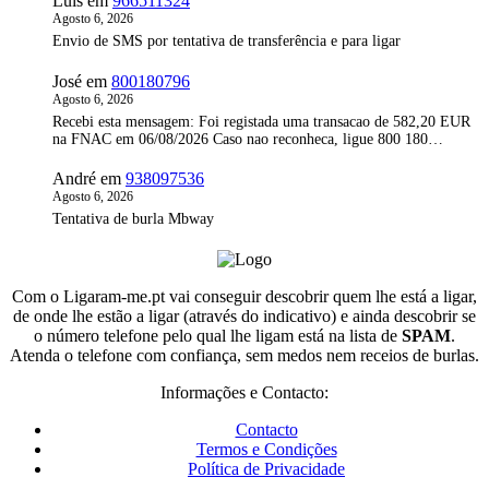
Luis
em
966511324
Agosto 6, 2026
Envio de SMS por tentativa de transferência e para ligar
José
em
800180796
Agosto 6, 2026
Recebi esta mensagem: Foi registada uma transacao de 582,20 EUR
na FNAC em 06/08/2026 Caso nao reconheca, ligue 800 180…
André
em
938097536
Agosto 6, 2026
Tentativa de burla Mbway
Com o Ligaram-me.pt vai conseguir descobrir quem lhe está a ligar,
de onde lhe estão a ligar (através do indicativo) e ainda descobrir se
o número telefone pelo qual lhe ligam está na lista de
SPAM
.
Atenda o telefone com confiança, sem medos nem receios de burlas.
Informações e Contacto:
Contacto
Termos e Condições
Política de Privacidade