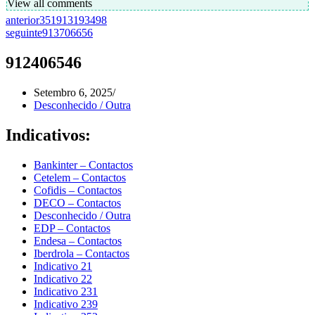
View all comments
anterior
351913193498
seguinte
913706656
912406546
Setembro 6, 2025
Desconhecido / Outra
Indicativos:
Bankinter – Contactos
Cetelem – Contactos
Cofidis – Contactos
DECO – Contactos
Desconhecido / Outra
EDP – Contactos
Endesa – Contactos
Iberdrola – Contactos
Indicativo 21
Indicativo 22
Indicativo 231
Indicativo 239