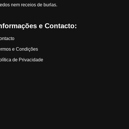
edos nem receios de burlas.
nformações e Contacto:
ontacto
ermos e Condições
olítica de Privacidade