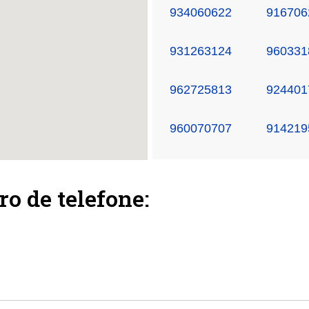
934060622
916706
931263124
960331
962725813
924401
960070707
914219
ro de telefone: