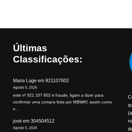
Últimas
Classificações:
Maria Lage
em
921107802
Agosto 5, 2026
este nº 921 107 802 é fraude, ligam a dizer para
C
confirmar uma compra feita por MBWAY, assim como
qu
o…
(a
n
josé
em
304504512
Agosto 5, 2026
d