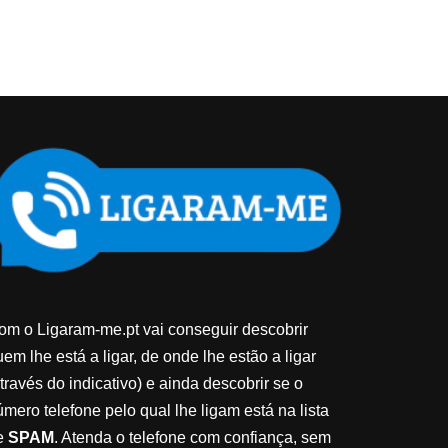
om o Ligaram-me.pt vai conseguir descobrir
em lhe está a ligar, de onde lhe estão a ligar
través do indicativo) e ainda descobrir se o
úmero telefone pelo qual lhe ligam está na lista
e
SPAM
. Atenda o telefone com confiança, sem