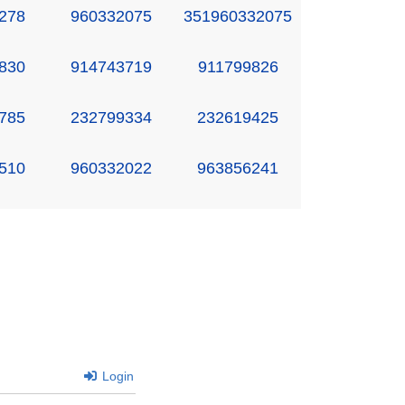
278
960332075
351960332075
830
914743719
911799826
785
232799334
232619425
510
960332022
963856241
Login