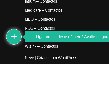
Intrum – Contactos
Medicare – Contactos
MEO – Contactos
NOS – Contactos
Ligaram-lhe deste número? Avalie-o agora
Sem indicativo
Wizink – Contactos
Neve
| Criado com
WordPress