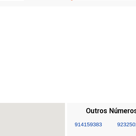
Outros Números
914159383
923250