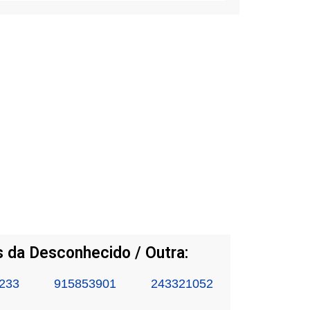
 da Desconhecido / Outra:
233
915853901
243321052