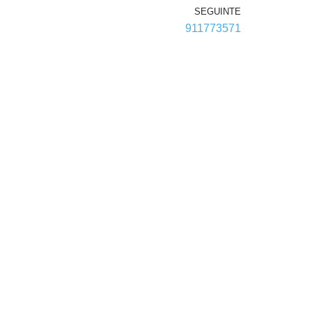
SEGUINTE
911773571