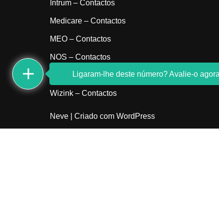
Intrum – Contactos
Medicare – Contactos
MEO – Contactos
NOS – Contactos
Ligaram-lhe deste número? Avalie-o agora
Sem indicativo
Wizink – Contactos
Neve
| Criado com
WordPress