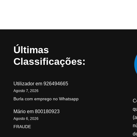
Últimas
Classificações:
Utilizador
em
926494665
Agosto 7, 2026
Burla com emprego no Whatsapp
C
qu
Mário
em
800180923
(a
Agosto 6, 2026
n
FRAUDE
d