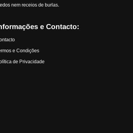
edos nem receios de burlas.
nformações e Contacto:
ontacto
ermos e Condições
olítica de Privacidade