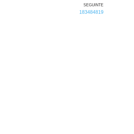
SEGUINTE
183484819