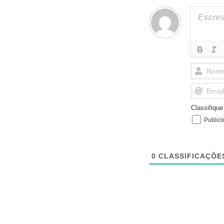
Classifiqu
Public
0
CLASSIFICAÇÕE