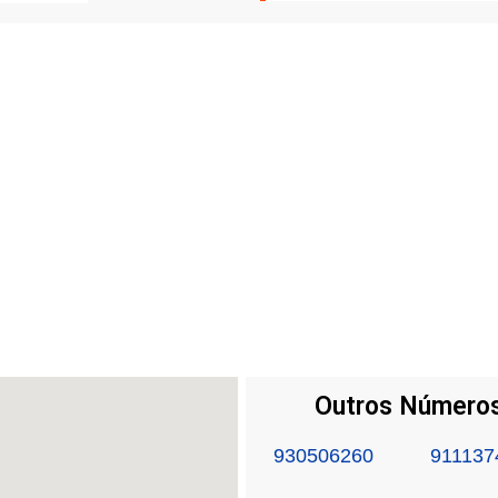
Outros Números
930506260
911137