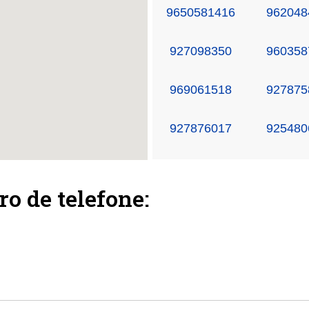
9650581416
962048
927098350
960358
969061518
927875
927876017
925480
ro de telefone: