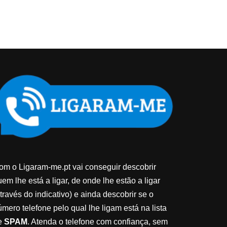
om o Ligaram-me.pt vai conseguir descobrir
em lhe está a ligar, de onde lhe estão a ligar
través do indicativo) e ainda descobrir se o
úmero telefone pelo qual lhe ligam está na lista
e
SPAM
. Atenda o telefone com confiança, sem