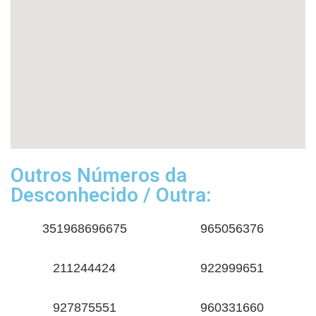
Outros Números da
Desconhecido / Outra:
351968696675
965056376
211244424
922999651
927875551
960331660