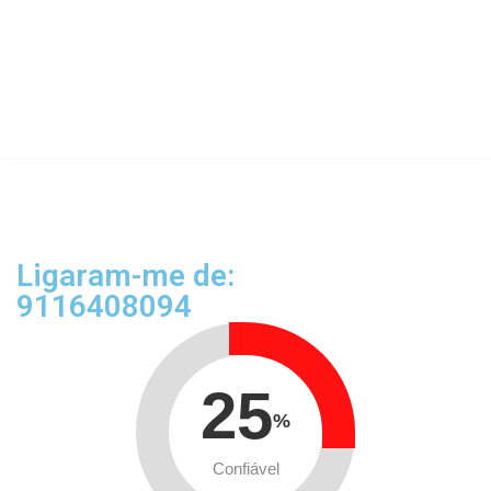
Ligaram-me de:
9116408094
25
%
Confiável