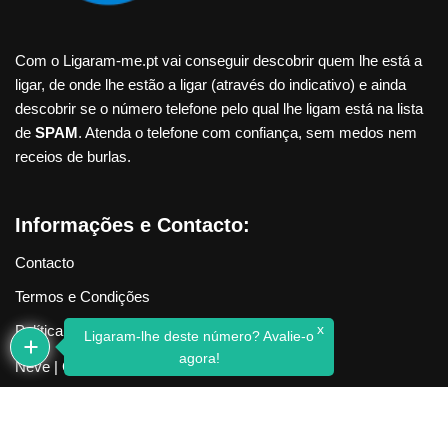
Com o Ligaram-me.pt vai conseguir descobrir quem lhe está a
ligar, de onde lhe estão a ligar (através do indicativo) e ainda
descobrir se o número telefone pelo qual lhe ligam está na lista
de
SPAM
. Atenda o telefone com confiança, sem medos nem
receios de burlas.
Informações e Contacto:
Contacto
Termos e Condições
x
Política de Privacidade
Ligaram-lhe deste número? Avalie-o
agora!
Neve
| Criado com
WordPress