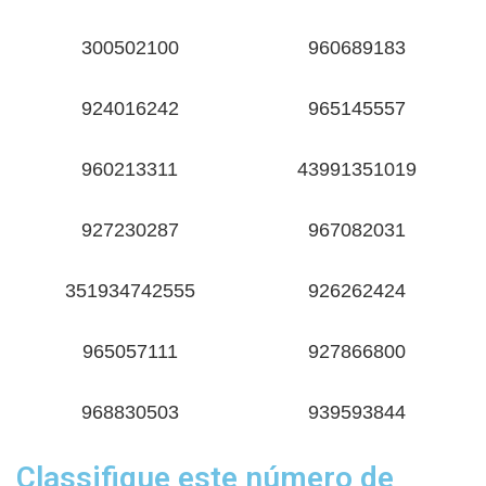
300502100
960689183
924016242
965145557
960213311
43991351019
927230287
967082031
351934742555
926262424
965057111
927866800
968830503
939593844
Classifique este número de