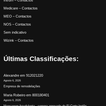
Intrum – Contactos
Medicare – Contactos
MEO – Contactos
NOS – Contactos
Sem indicativo
Wizink – Contactos
Últimas Classificações:
Alexandre
em
912021220
Agosto 6, 2026
Empresa de remodelações
Maria Robeiro
em
800180401
Agosto 6, 2026
Mensagem fraudulenta - compra aprovada do El Corte Inglês...