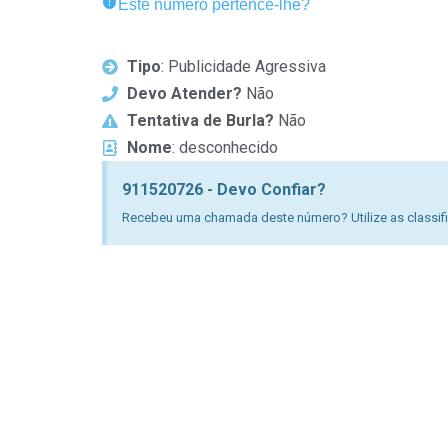
Este número pertence-lhe?
Tipo
: Publicidade Agressiva
Devo Atender?
Não
Tentativa de Burla?
Não
Nome
: desconhecido
911520726 - Devo Confiar?
Recebeu uma chamada deste número? Utilize as classific