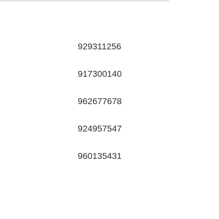
929311256
917300140
962677678
924957547
960135431