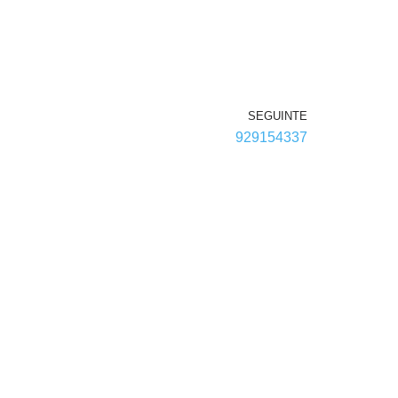
SEGUINTE
929154337