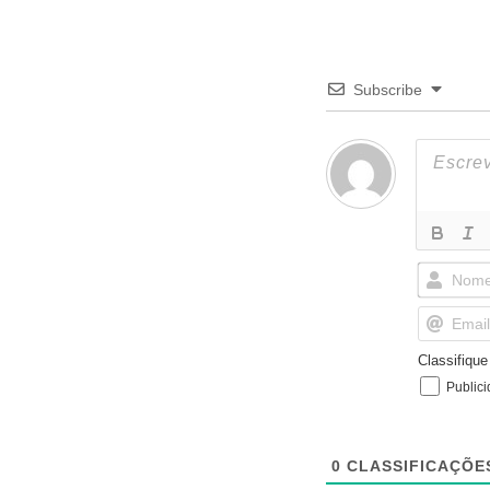
Subscribe
Classifiqu
Public
0
CLASSIFICAÇÕE