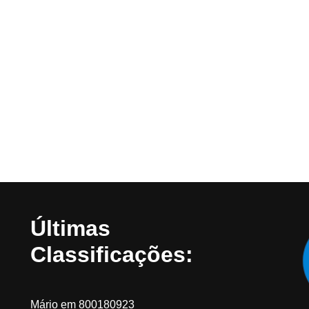
Últimas
Classificações:
Mário
em
800180923