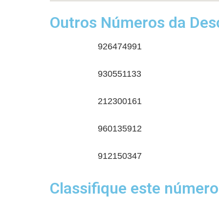
Outros Números da Desc
926474991
930551133
212300161
960135912
912150347
Classifique este número