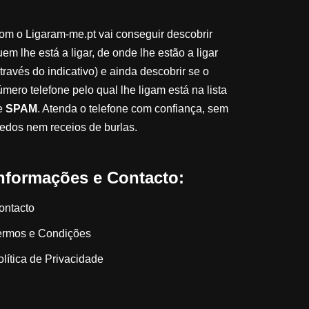
om o Ligaram-me.pt vai conseguir descobrir
em lhe está a ligar, de onde lhe estão a ligar
través do indicativo) e ainda descobrir se o
úmero telefone pelo qual lhe ligam está na lista
e
SPAM
. Atenda o telefone com confiança, sem
edos nem receios de burlas.
nformações e Contacto:
ontacto
ermos e Condições
olítica de Privacidade