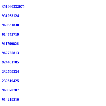
351960332075
931263124
960331830
914743719
911799826
962725813
924401785
232799334
232619425
960070707
914219510