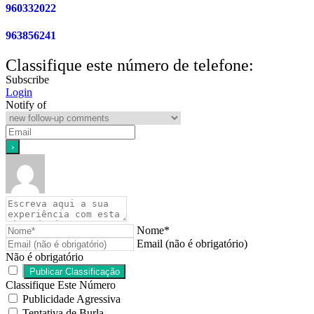
960332022
963856241
Classifique este número de telefone:
Subscribe
Login
Notify of
Nome*
Email (não é obrigatório)
Não é obrigatório
Classifique Este Número
Publicidade Agressiva
Tentativa de Burla