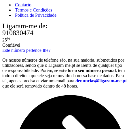
Contacto
Termos e Condições
Política de Privacidade
Ligaram-me de:
910830474
%
25
Confiável
Este número pertence-lhe?
Os nossos números de telefone são, na sua maioria, submetidos por
utilizadores, sendo que o Ligaram-me.pt se isenta de qualquer tipo
de responsabilidade. Porém,
se este for o seu número pessoal
, tem
todo o direito a que ele seja removido da nossa base de dados. Para
tal, apenas precisa enviar um email para
denuncias@ligaram-me.pt
que ele será removido dentro de 48 horas.