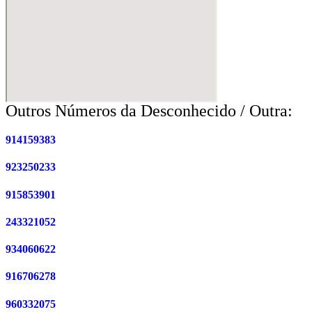
Outros Números da Desconhecido / Outra:
914159383
923250233
915853901
243321052
934060622
916706278
960332075