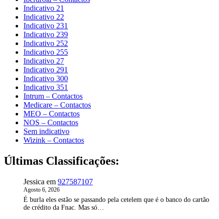
Indicativo 21
Indicativo 22
Indicativo 231
Indicativo 239
Indicativo 252
Indicativo 255
Indicativo 27
Indicativo 291
Indicativo 300
Indicativo 351
Intrum – Contactos
Medicare – Contactos
MEO – Contactos
NOS – Contactos
Sem indicativo
Wizink – Contactos
Últimas Classificações:
Jessica
em
927587107
Agosto 6, 2026
É burla eles estão se passando pela cetelem que é o banco do cartão
de crédito da Fnac. Mas só…