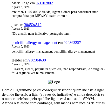
Maria Lage
em
921107802
Agosto 5, 2026
este nº 921 107 802 é fraude, ligam a dizer para confirmar uma
compra feita por MBWAY, assim como o…
josé
em
304504512
Agosto 5, 2026
Não atendi, nem indicativo português tem...
penicillin allergy management
em
924363257
Agosto 5, 2026
penicillin allergy management penicillin allergy management
Helder
em
930584630
Agosto 5, 2026
Ligaram, atendi, perguntei quem era, não responderam, e desliguei -
foi a segunda vez numa semana
Com o Ligaram-me.pt vai conseguir descobrir quem lhe está a ligar,
de onde lhe estão a ligar (através do indicativo) e ainda descobrir se
o número telefone pelo qual lhe ligam está na lista de
SPAM
.
Atenda o telefone com confiança, sem medos nem receios de burlas.