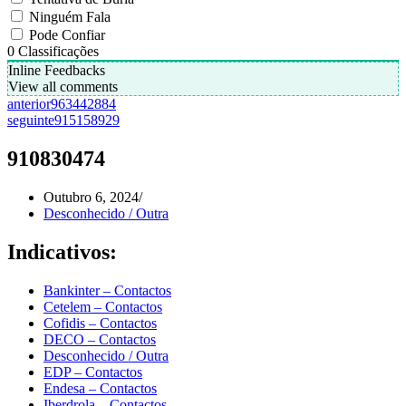
Ninguém Fala
Pode Confiar
0
Classificações
Inline Feedbacks
View all comments
anterior
963442884
seguinte
915158929
910830474
Outubro 6, 2024
Desconhecido / Outra
Indicativos:
Bankinter – Contactos
Cetelem – Contactos
Cofidis – Contactos
DECO – Contactos
Desconhecido / Outra
EDP – Contactos
Endesa – Contactos
Iberdrola – Contactos