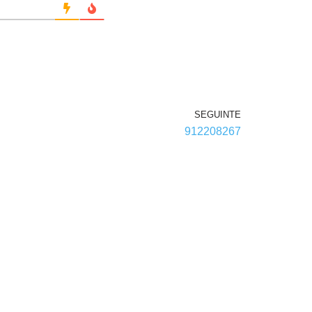
SEGUINTE
912208267