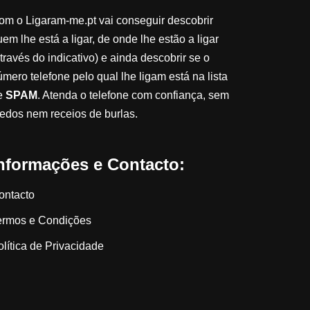
om o Ligaram-me.pt vai conseguir descobrir
em lhe está a ligar, de onde lhe estão a ligar
través do indicativo) e ainda descobrir se o
úmero telefone pelo qual lhe ligam está na lista
e
SPAM
. Atenda o telefone com confiança, sem
edos nem receios de burlas.
nformações e Contacto:
ontacto
ermos e Condições
olítica de Privacidade