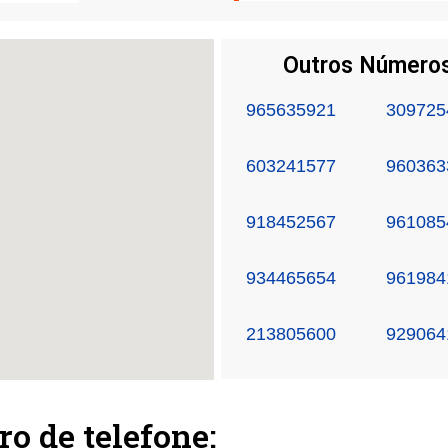
Outros Números
965635921
309725
603241577
960363
918452567
961085
934465654
961984
213805600
929064
ro de telefone: