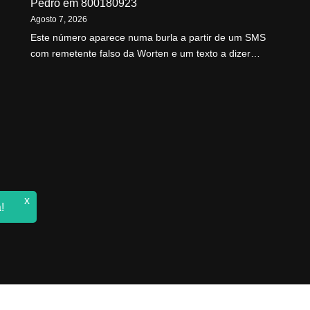
Pedro
em
800180923
Agosto 7, 2026
Este número aparece numa burla a partir de um SMS
com remetente falso da Worten e um texto a dizer…
x
!