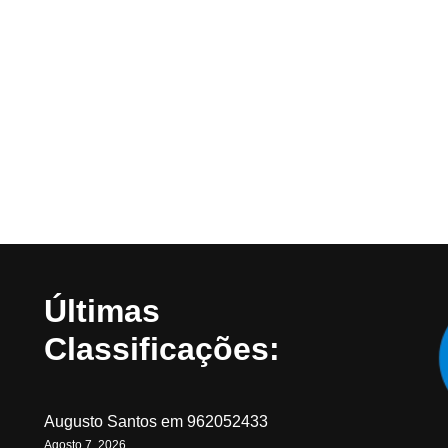
Últimas
Classificações:
Augusto Santos
em
962052433
Agosto 7, 2026