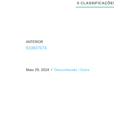
0
CLASSIFICAÇÕE
ANTERIOR
910837074
Maio 29, 2024
Desconhecido / Outra