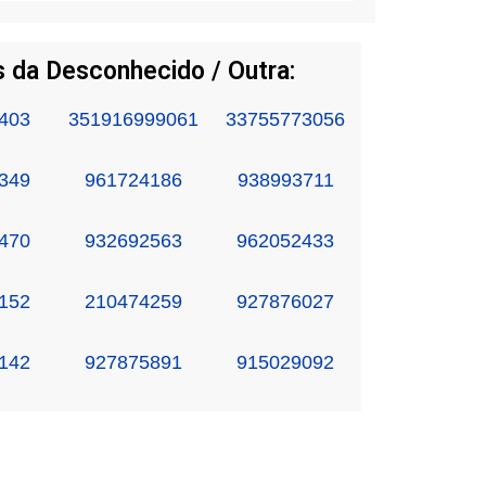
 da Desconhecido / Outra:
403
351916999061
33755773056
349
961724186
938993711
470
932692563
962052433
152
210474259
927876027
142
927875891
915029092