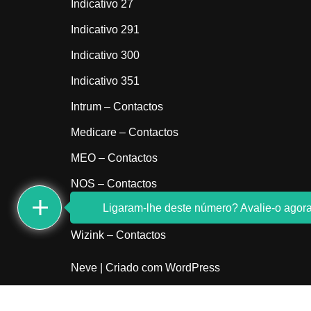
Indicativo 27
Indicativo 291
Indicativo 300
Indicativo 351
Intrum – Contactos
Medicare – Contactos
MEO – Contactos
NOS – Contactos
Ligaram-lhe deste número? Avalie-o agora
Sem indicativo
Wizink – Contactos
Neve
| Criado com
WordPress