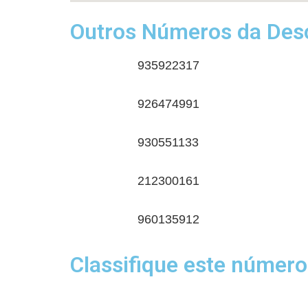
Outros Números da Desc
935922317
926474991
930551133
212300161
960135912
Classifique este número