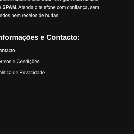
e
SPAM
. Atenda o telefone com confiança, sem
edos nem receios de burlas.
nformações e Contacto:
ontacto
ermos e Condições
olítica de Privacidade