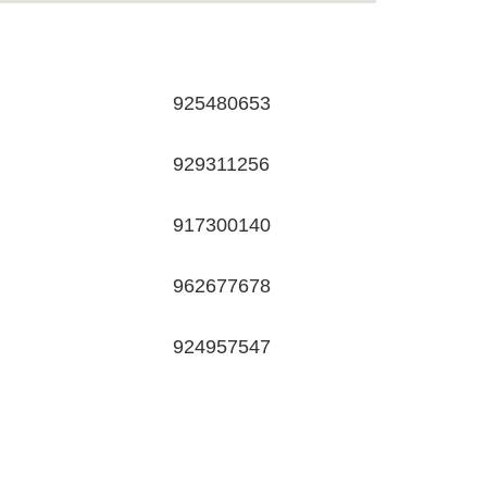
925480653
929311256
917300140
962677678
924957547