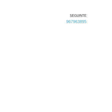
SEGUINTE
967963895