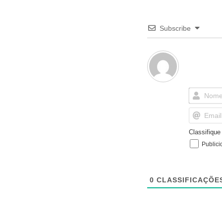
Subscribe
Classifiqu
Publici
0
CLASSIFICAÇÕE