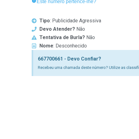
Este número pertence-lhe?
Tipo
: Publicidade Agressiva
Devo Atender?
Não
Tentativa de Burla?
Não
Nome
: Desconhecido
667700661 - Devo Confiar?
Recebeu uma chamada deste número? Utilize as classific