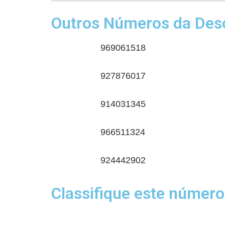
Outros Números da Desc
969061518
927876017
914031345
966511324
924442902
Classifique este número