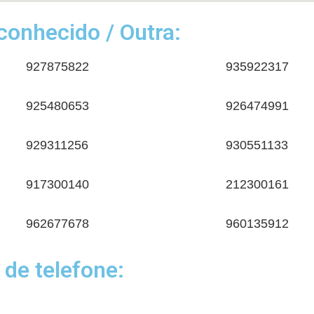
onhecido / Outra:
927875822
935922317
925480653
926474991
929311256
930551133
917300140
212300161
962677678
960135912
 de telefone: