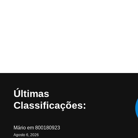
Últimas
Classificações:
Mário
em
800180923
Agosto 6, 2026