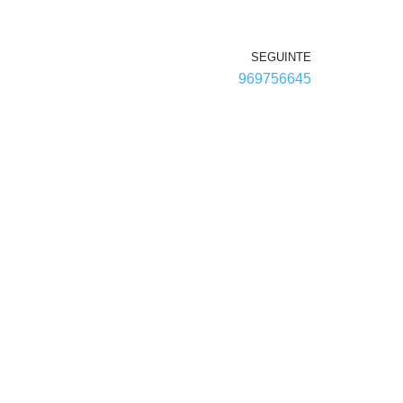
SEGUINTE
969756645