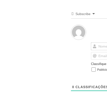
Subscribe
Classifiqu
Publici
0
CLASSIFICAÇÕE