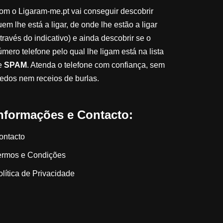
om o Ligaram-me.pt vai conseguir descobrir
em lhe está a ligar, de onde lhe estão a ligar
través do indicativo) e ainda descobrir se o
úmero telefone pelo qual lhe ligam está na lista
e
SPAM
. Atenda o telefone com confiança, sem
edos nem receios de burlas.
nformações e Contacto:
ontacto
ermos e Condições
olítica de Privacidade