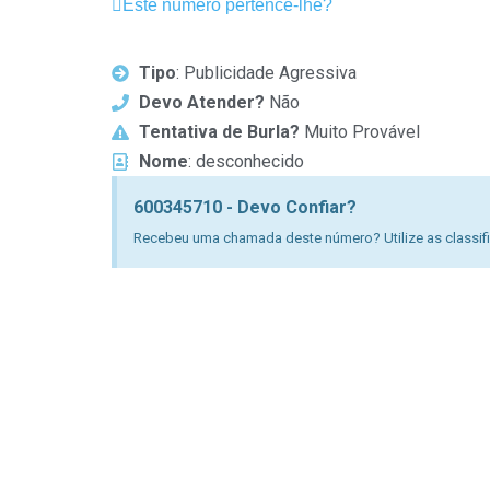
Este número pertence-lhe?
Tipo
: Publicidade Agressiva
Devo Atender?
Não
Tentativa de Burla?
Muito Provável
Nome
: desconhecido
600345710 - Devo Confiar?
Recebeu uma chamada deste número? Utilize as classific