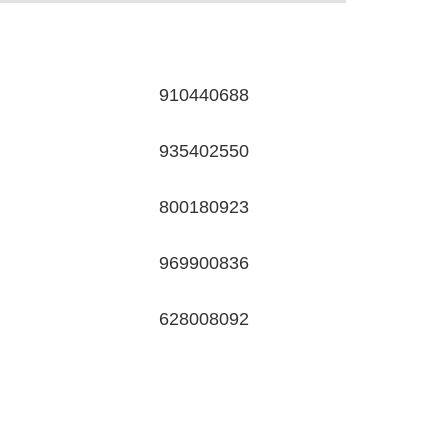
910440688
935402550
800180923
969900836
628008092